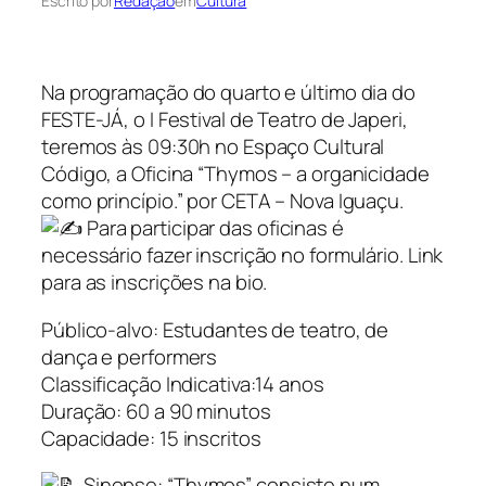
Escrito por
Redação
em
Cultura
Na programação do quarto e último dia do
FESTE-JÁ, o I Festival de Teatro de Japeri,
teremos às 09:30h no Espaço Cultural
Código, a Oficina “Thymos – a organicidade
como princípio.” por CETA – Nova Iguaçu.
Para participar das oficinas é
necessário fazer inscrição no formulário. Link
para as inscrições na bio.
Público-alvo: Estudantes de teatro, de
dança e performers
Classificação Indicativa:14 anos
Duração: 60 a 90 minutos
Capacidade: 15 inscritos
Sinopse: “Thymos” consiste num