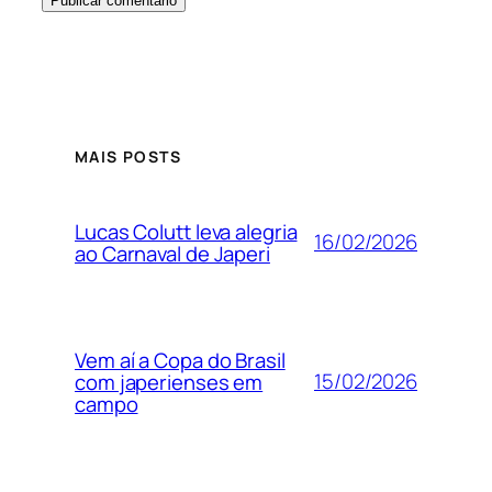
MAIS POSTS
Lucas Colutt leva alegria
16/02/2026
ao Carnaval de Japeri
Vem aí a Copa do Brasil
15/02/2026
com japerienses em
campo