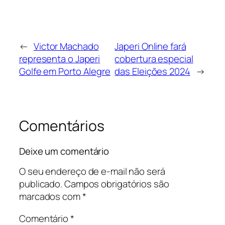
←
Victor Machado
Japeri Online fará
representa o Japeri
cobertura especial
Golfe em Porto Alegre
das Eleições 2024
→
Comentários
Deixe um comentário
O seu endereço de e-mail não será
publicado.
Campos obrigatórios são
marcados com
*
Comentário
*