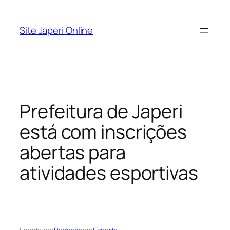
Pular
para
Site Japeri Online
o
conteúdo
Prefeitura de Japeri
está com inscrições
abertas para
atividades esportivas