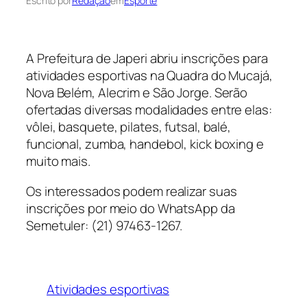
Escrito por
Redação
em
Esporte
A Prefeitura de Japeri abriu inscrições para
atividades esportivas na Quadra do Mucajá,
Nova Belém, Alecrim e São Jorge. Serão
ofertadas diversas modalidades entre elas:
vôlei, basquete, pilates, futsal, balé,
funcional, zumba, handebol, kick boxing e
muito mais.
Os interessados podem realizar suas
inscrições por meio do WhatsApp da
Semetuler: (21) 97463-1267.
Atividades esportivas