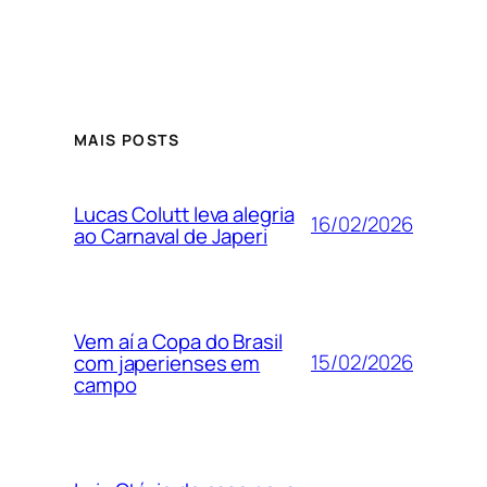
MAIS POSTS
Lucas Colutt leva alegria
16/02/2026
ao Carnaval de Japeri
Vem aí a Copa do Brasil
15/02/2026
com japerienses em
campo