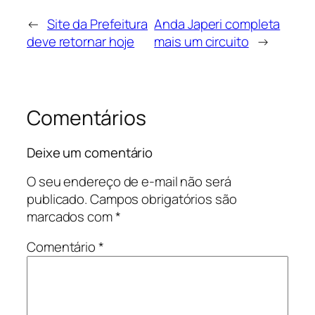
←
Site da Prefeitura
Anda Japeri completa
deve retornar hoje
mais um circuito
→
Comentários
Deixe um comentário
O seu endereço de e-mail não será
publicado.
Campos obrigatórios são
marcados com
*
Comentário
*