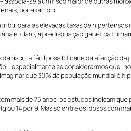
a – associa-se a um risco maior de outras mor
enais, por exemplo.
ntribui para as elevadas taxas de hipertens
ária e, claro, a predisposição genética torna
 risco, a fácil possibilidade de aferição da 
ação – especialmente se considerarmos que, no
el imaginar que 30% da população mundial é hip
e tem mais de 75 anos, os estudos indicam qu
 ou 14 por 9. Mas só entre os idosos com mais