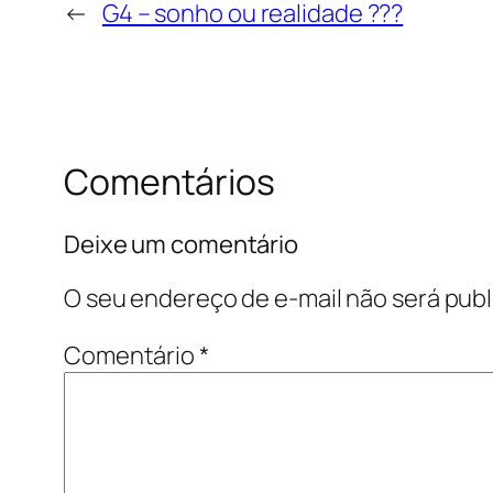
←
G4 – sonho ou realidade ???
Comentários
Deixe um comentário
O seu endereço de e-mail não será publ
Comentário
*