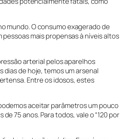
bidades potencialmente fatais, como
os no mundo. O consumo exagerado de
m pessoas mais propensas à níveis altos
pressão arterial pelos aparelhos
s dias de hoje, temos um arsenal
ertensa. Entre os idosos, estes
e podemos aceitar parâmetros um pouco
 de 75 anos. Para todos, vale o “120 por