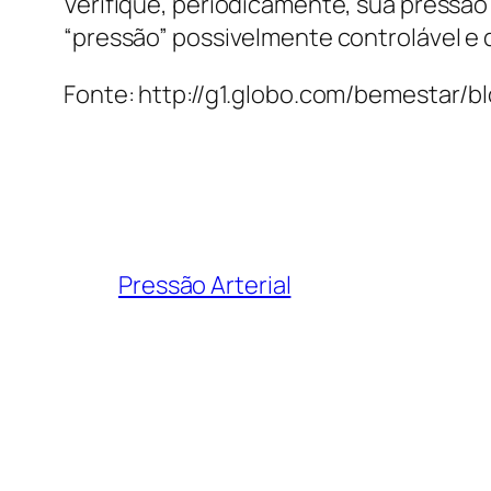
Verifique, periodicamente, sua pressão 
“pressão” possivelmente controlável e 
Fonte: http://g1.globo.com/bemestar/b
Pressão Arterial