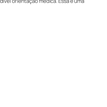
ndível orientação médica. Essa é uma