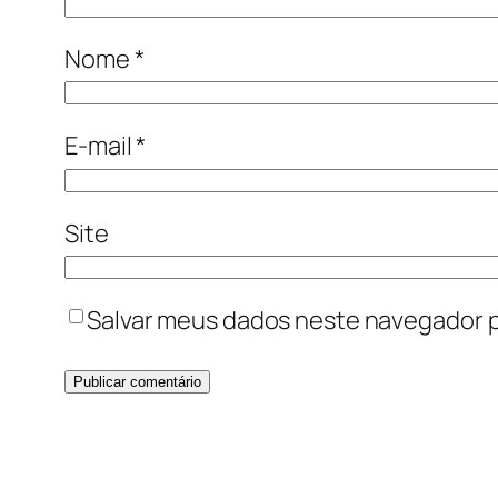
Nome
*
E-mail
*
Site
Salvar meus dados neste navegador p