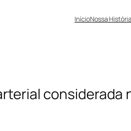
Início
Nossa Históri
arterial considerada