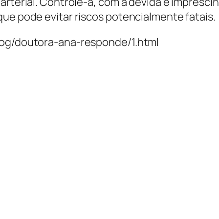
arterial. Controle-a, com a devida e impresci
que pode evitar riscos potencialmente fatais.
log/doutora-ana-responde/1.html