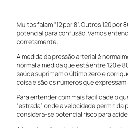
Muitos falam “12 por 8”. Outros 120 por 
potencial para confusão. Vamos entender
corretamente.
A medida da pressão arterial é normal
normal a medida que está entre 120 e 80 m
saúde suprimem o último zero e corrique
coisa e são os números que expressam a
Para entender com mais facilidade o qu
“estrada” onde a velocidade permitida p
considera-se potencial risco para acid