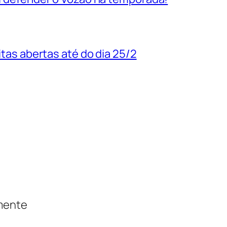
uitas abertas até do dia 25/2
amente