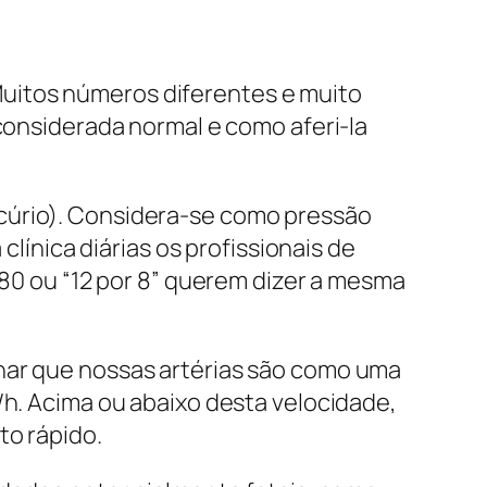
. Muitos números diferentes e muito
 considerada normal e como aferi-la
rcúrio). Considera-se como pressão
clínica diárias os profissionais de
 80 ou “12 por 8” querem dizer a mesma
inar que nossas artérias são como uma
/h. Acima ou abaixo desta velocidade,
to rápido.