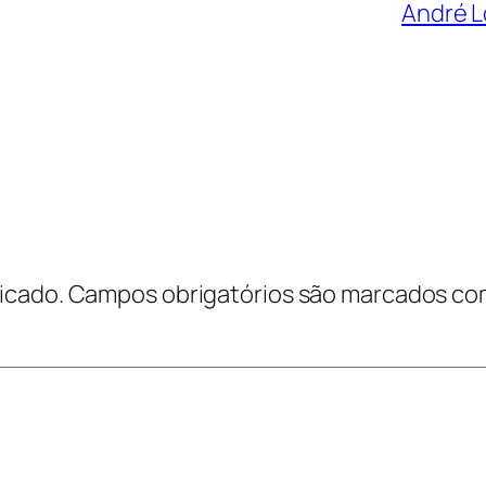
André L
icado.
Campos obrigatórios são marcados c