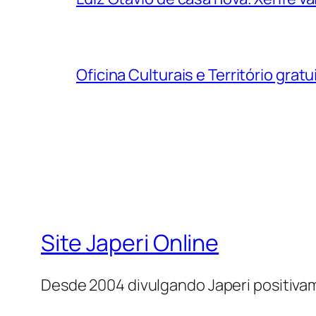
Oficina Culturais e Território grat
Site Japeri Online
Desde 2004 divulgando Japeri positiv