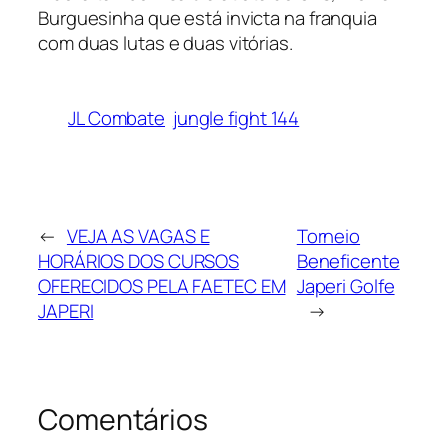
Burguesinha que está invicta na franquia
com duas lutas e duas vitórias.
JL Combate
jungle fight 144
←
VEJA AS VAGAS E
Torneio
HORÁRIOS DOS CURSOS
Beneficente
OFERECIDOS PELA FAETEC EM
Japeri Golfe
JAPERI
→
Comentários