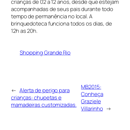
crianças de 02 a 12 anos, desde que estejam
acompanhadas de seus pais durante todo
tempo de permanência no local. A
brinquedoteca funciona todos os dias, de
12h as 20h.
Shopping Grande Rio
MB2015:
←
Alerta de perigo para
Conheça
crianças: chupetas e
Graziele
mamadeiras customizadas.
Villarinho
→