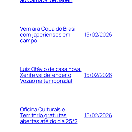
ao Carnaval de Japeri
Vem aí a Copa do Brasil
15/02/2026
com japerienses em
campo
Luiz Otávio de casa nova.
15/02/2026
Xerife vai defender o
Vozão na temporada!
Oficina Culturais e
15/02/2026
Território gratuitas
abertas até do dia 25/2