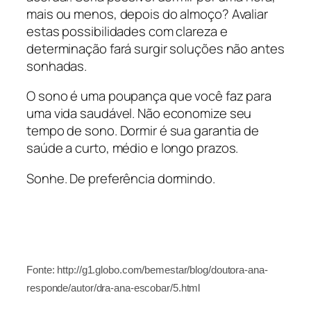
mais ou menos, depois do almoço? Avaliar
estas possibilidades com clareza e
determinação fará surgir soluções não antes
sonhadas.
O sono é uma poupança que você faz para
uma vida saudável. Não economize seu
tempo de sono. Dormir é sua garantia de
saúde a curto, médio e longo prazos.
Sonhe. De preferência dormindo.
Fonte: http://g1.globo.com/bemestar/blog/doutora-ana-
responde/autor/dra-ana-escobar/5.html