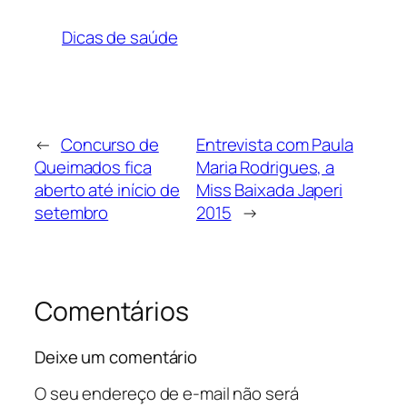
Dicas de saúde
←
Concurso de
Entrevista com Paula
Queimados fica
Maria Rodrigues, a
aberto até início de
Miss Baixada Japeri
setembro
2015
→
Comentários
Deixe um comentário
O seu endereço de e-mail não será