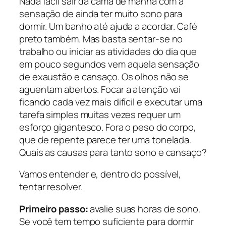
Nada fácil sair da cama de manhã com a
sensação de ainda ter muito sono para
dormir. Um banho até ajuda a acordar. Café
preto também. Mas basta sentar-se no
trabalho ou iniciar as atividades do dia que
em pouco segundos vem aquela sensação
de exaustão e cansaço. Os olhos não se
aguentam abertos. Focar a atenção vai
ficando cada vez mais difícil e executar uma
tarefa simples muitas vezes requer um
esforço gigantesco. Fora o peso do corpo,
que de repente parece ter uma tonelada.
Quais as causas para tanto sono e cansaço?
Vamos entender e, dentro do possível,
tentar resolver.
Primeiro passo:
avalie suas horas de sono.
Se você tem tempo suficiente para dormir