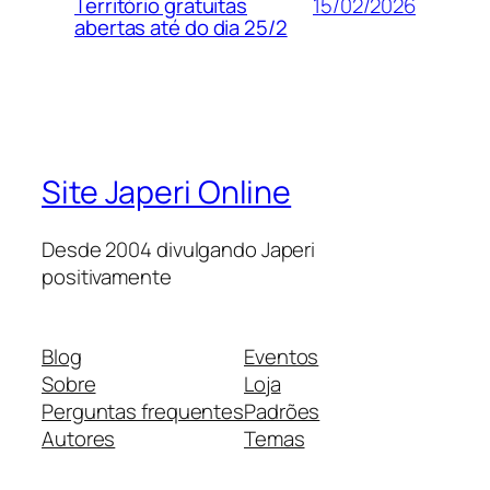
15/02/2026
Território gratuitas
abertas até do dia 25/2
Site Japeri Online
Desde 2004 divulgando Japeri
positivamente
Blog
Eventos
Sobre
Loja
Perguntas frequentes
Padrões
Autores
Temas