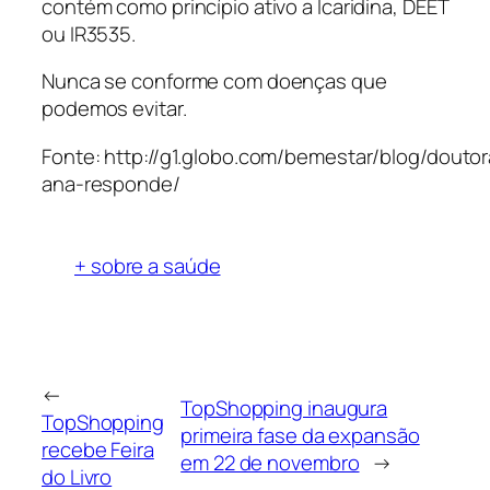
contém como princípio ativo a Icaridina, DEET
ou IR3535.
Nunca se conforme com doenças que
podemos evitar.
Fonte: http://g1.globo.com/bemestar/blog/doutor
ana-responde/
+ sobre a saúde
←
TopShopping inaugura
TopShopping
primeira fase da expansão
recebe Feira
em 22 de novembro
→
do Livro