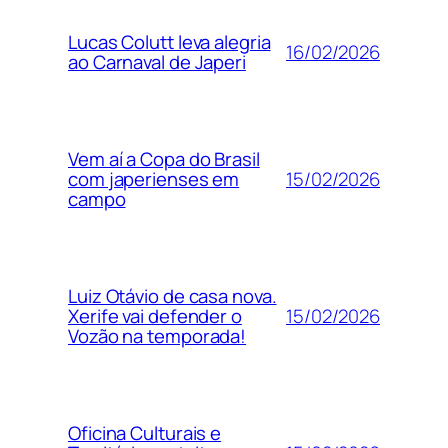
Lucas Colutt leva alegria
16/02/2026
ao Carnaval de Japeri
Vem aí a Copa do Brasil
15/02/2026
com japerienses em
campo
Luiz Otávio de casa nova.
15/02/2026
Xerife vai defender o
Vozão na temporada!
Oficina Culturais e