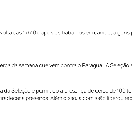
r volta das 17h10 e após os trabalhos em campo, alguns
 terça da semana que vem contra o Paraguai. A Seleção e
da Seleção e permitido a presença de cerca de 100 torc
radecer a presença. Além disso, a comissão liberou rep