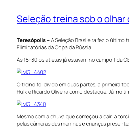
Seleção treina sob o olhar 
Teresópolis –
A Seleção Brasileira fez o último
Eliminatórias da Copa da Rússia.
Às 15h30 os atletas já estavam no campo 1 da 
O treino foi divido em duas partes, a primeira
Hulk e Ricardo Oliveira como destaque. Já no tim
Mesmo com a chuva que começou a cair, a torcida
pelas câmeras das meninas e crianças presente