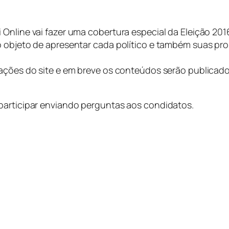
nline vai fazer uma cobertura especial da Eleição 2016. 
o objeto de apresentar cada político e também suas pr
 ações do site e em breve os conteúdos serão publicado
.
participar enviando perguntas aos condidatos.