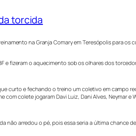
da torcida
 treinamento na Granja Comary em Teresópolis para os 
CBF e fizeram o aquecimento sob os olhares dos torced
 toque curto e fechando o treino um coletivo em campo 
e com colete jogaram Davi Luiz, Dani Alves, Neymar e Wi
 não arredou o pé, pois essa seria a última chance de 
.