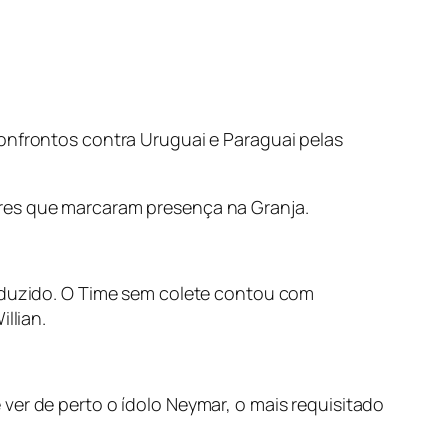
confrontos contra Uruguai e Paraguai pelas
ores que marcaram presença na Granja.
reduzido. O Time sem colete contou com
llian.
ver de perto o ídolo Neymar, o mais requisitado