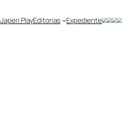
a
Japeri Play
Editorias
Expediente