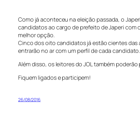
Como já aconteceu na eleição passada, o Japeri O
candidatos ao cargo de prefeito de Japeri com 
melhor opção.
Cinco dos oito candidatos já estão cientes das
entrarão no ar com um perfil de cada candidato
Além disso, os leitores do JOL também poderão 
Fiquem ligados e participem!
26/08/2016