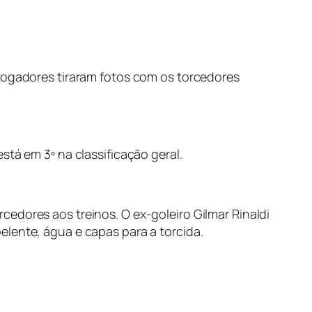
 jogadores tiraram fotos com os torcedores
stá em 3º na classificação geral.
edores aos treinos. O ex-goleiro Gilmar Rinaldi
elente, água e capas para a torcida.