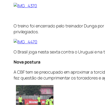
O treino foi encerrado pelo treinador Dunga po
privilegiados.
O Brasil joga nesta sexta contra o Uruguai e na
Nova postura
A CBF tem se preocupado em aproximar a torcida 
fez questão de cumprimentar os torcedores e ag