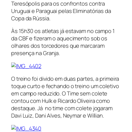
Teresópolis para os confrontos contra
Uruguai e Paraguai pelas Eliminatórias da
Copa da Rússia.
Às 15h30 os atletas já estavam no campo 1
da CBF e fizeram o aquecimento sob os
olhares dos torcedores que marcaram
presença na Granja.
O treino foi divido em duas partes, a primeira
toque curto e fechando o treino um coletivo
em campo reduzido. O Time sem colete
contou com Hulk e Ricardo Oliveira como
destaque. Já no time com colete jogaram
Davi Luiz, Dani Alves, Neymar e Willian.