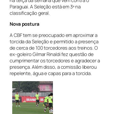
na terça da semana que vem contra o
Paraguai. A Seleção está em 3º na
classificação geral.
Nova postura
A CBF tem se preocupado em aproximar a
torcida da Seleção e permitido a presença
de cerca de 100 torcedores aos treinos. O
ex-goleiro Gilmar Rinaldi fez questão de
cumprimentar os torcedores e agradecer a
presença. Além disso, a comissão liberou
repelente, água e capas para a torcida.