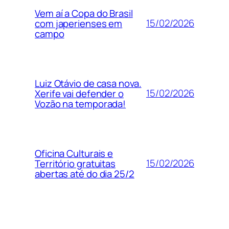
Vem aí a Copa do Brasil
15/02/2026
com japerienses em
campo
Luiz Otávio de casa nova.
15/02/2026
Xerife vai defender o
Vozão na temporada!
Oficina Culturais e
15/02/2026
Território gratuitas
abertas até do dia 25/2