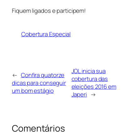
Fiquem ligados e participem!
Cobertura Especial
JOL inicia sua
←
Confira quatorze
cobertura das
dicas para conseguir
eleições 2016 em
um bom estágio
Japeri
→
Comentários