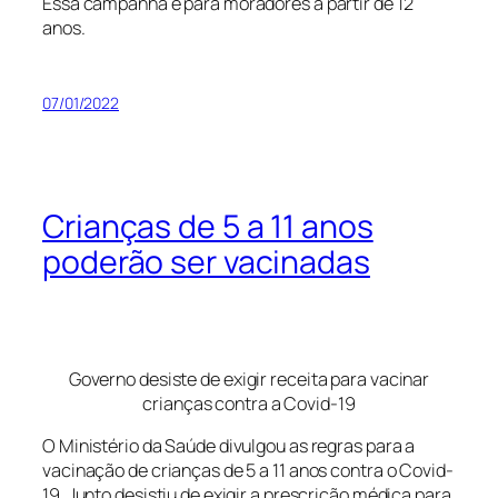
Essa campanha é para moradores a partir de 12
anos.
07/01/2022
Crianças de 5 a 11 anos
poderão ser vacinadas
Governo desiste de exigir receita para vacinar
crianças contra a Covid-19
O Ministério da Saúde divulgou as regras para a
vacinação de crianças de 5 a 11 anos contra o Covid-
19. Junto desistiu de exigir a prescrição médica para