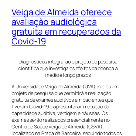
Veiga de Almeida oferece
avaliação audiológica
gratuita em recuperados da
Covid-19
Diagnósticos integrarão o projeto de pesquisa
científica que investiga os efeitos da doença a
médio e longo prazos
A Universidade Veiga de Almeida (UVA) iniciou um
projeto de pesquisa que permitirá a realização
gratuita de exames auditivos em pacientes que
tiveram Covid-19 e apresentaram redução da
capacidade auditiva, vertigem e náuseas. Os
exames serão realizados presencialmente no
Centro de Saúde Veiga de Almeida (CSVA),
localizado na Praça da Bandeira, seguindo todos os