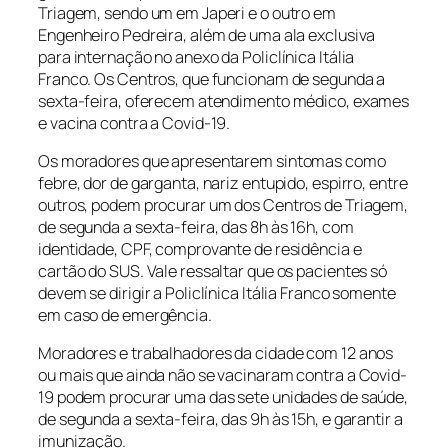
Triagem, sendo um em Japeri e o outro em
Engenheiro Pedreira, além de uma ala exclusiva
para internação no anexo da Policlínica Itália
Franco. Os Centros, que funcionam de segunda a
sexta-feira, oferecem atendimento médico, exames
e vacina contra a Covid-19.
Os moradores que apresentarem sintomas como
febre, dor de garganta, nariz entupido, espirro, entre
outros, podem procurar um dos Centros de Triagem,
de segunda a sexta-feira, das 8h às 16h, com
identidade, CPF, comprovante de residência e
cartão do SUS. Vale ressaltar que os pacientes só
devem se dirigir a Policlínica Itália Franco somente
em caso de emergência.
Moradores e trabalhadores da cidade com 12 anos
ou mais que ainda não se vacinaram contra a Covid-
19 podem procurar uma das sete unidades de saúde,
de segunda a sexta-feira, das 9h às 15h, e garantir a
imunização.