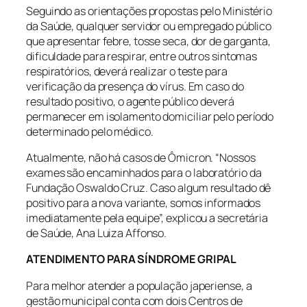
Seguindo as orientações propostas pelo Ministério
da Saúde, qualquer servidor ou empregado público
que apresentar febre, tosse seca, dor de garganta,
dificuldade para respirar, entre outros sintomas
respiratórios, deverá realizar o teste para
verificação da presença do vírus. Em caso do
resultado positivo, o agente público deverá
permanecer em isolamento domiciliar pelo período
determinado pelo médico.
Atualmente, não há casos de Ômicron. “Nossos
exames são encaminhados para o laboratório da
Fundação Oswaldo Cruz. Caso algum resultado dê
positivo para a nova variante, somos informados
imediatamente pela equipe”, explicou a secretária
de Saúde, Ana Luiza Affonso.
ATENDIMENTO PARA SÍNDROME GRIPAL
Para melhor atender a população japeriense, a
gestão municipal conta com dois Centros de