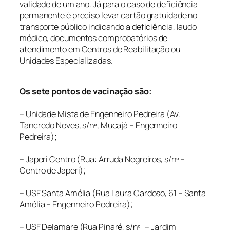
validade de um ano. Já para o caso de deficiência
permanente é preciso levar cartão gratuidade no
transporte público indicando a deficiência, laudo
médico, documentos comprobatórios de
atendimento em Centros de Reabilitação ou
Unidades Especializadas.
Os sete pontos de vacinação são:
– Unidade Mista de Engenheiro Pedreira (Av.
Tancredo Neves, s/nº, Mucajá – Engenheiro
Pedreira);
– Japeri Centro (Rua: Arruda Negreiros, s/nº –
Centro de Japeri);
– USF Santa Amélia (Rua Laura Cardoso, 61 – Santa
Amélia – Engenheiro Pedreira);
– USF Delamare (Rua Pinaré, s/nº – Jardim