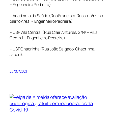
– Engenheiro Pedreira)
– Academia da Saúde (Rua Francisco Russo, s/nº, no
bairro Areal – Engenheiro Pedreira).
– USF Vila Central (Rua Clair Antunes, S/Nº – Vil,a
Central – Engenheiro Pedreira)
– USF Chacrinha (Rua João Salgado, Chacrinha,
Japeri).
23/07/2021