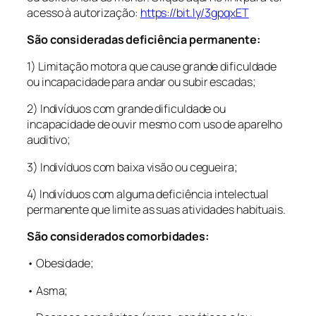
acesso à autorização:
https://bit.ly/3gpqxET
São consideradas deficiência permanente:
1) Limitação motora que cause grande dificuldade
ou incapacidade para andar ou subir escadas;
2) Indivíduos com grande dificuldade ou
incapacidade de ouvir mesmo com uso de aparelho
auditivo;
3) Indivíduos com baixa visão ou cegueira;
4) Indivíduos com alguma deficiência intelectual
permanente que limite as suas atividades habituais.
São considerados comorbidades:
• Obesidade;
• Asma;