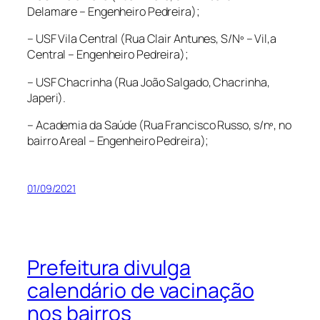
Delamare – Engenheiro Pedreira);
– USF Vila Central (Rua Clair Antunes, S/Nº – Vil,a
Central – Engenheiro Pedreira);
– USF Chacrinha (Rua João Salgado, Chacrinha,
Japeri).
– Academia da Saúde (Rua Francisco Russo, s/nº, no
bairro Areal – Engenheiro Pedreira);
01/09/2021
Prefeitura divulga
calendário de vacinação
nos bairros