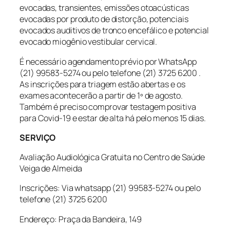
evocadas, transientes, emissões otoacústicas
evocadas por produto de distorção, potenciais
evocados auditivos de tronco encefálico e potencial
evocado miogênio vestibular cervical.
É necessário agendamento prévio por WhatsApp
(21) 99583-5274 ou pelo telefone (21) 3725 6200 .
As inscrições para triagem estão abertas e os
exames acontecerão a partir de 1º de agosto.
Também é preciso comprovar testagem positiva
para Covid-19 e estar de alta há pelo menos 15 dias.
SERVIÇO
Avaliação Audiológica Gratuita no Centro de Saúde
Veiga de Almeida
Inscrições: Via whatsapp (21) 99583-5274 ou pelo
telefone (21) 3725 6200
Endereço: Praça da Bandeira, 149