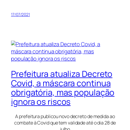
17/07/2021
Prefeitura atualiza Decreto
Covid, a máscara continua
obrigatória, mas população
ignora os riscos
A prefeitura publicou novo decreto de medida ao
combate à Covid que tem validade até o dia 28 de
julho