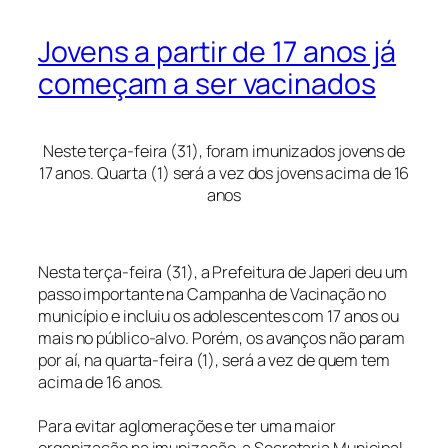
Jovens a partir de 17 anos já
começam a ser vacinados
Neste terça-feira (31), foram imunizados jovens de
17 anos. Quarta (1) será a vez dos jovens acima de 16
anos
Nesta terça-feira (31), a Prefeitura de Japeri deu um
passo importante na Campanha de Vacinação no
município e incluiu os adolescentes com 17 anos ou
mais no público-alvo. Porém, os avanços não param
por aí, na quarta-feira (1), será a vez de quem tem
acima de 16 anos.
Para evitar aglomerações e ter uma maior
organização na imunização, a Secretaria Municipal