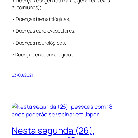
• Doenças congênitas (raras, genéticas e/ou
autoimunes);
• Doenças hematológicas;
• Doenças cardiovasculares;
• Doenças neurológicas;
•Doenças endocrinológicas.
23/08/2021
Nesta segunda (26),