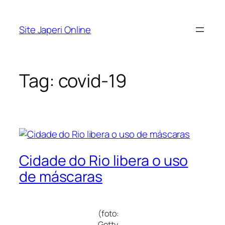
Pular
para
Site Japeri Online
o
conteúdo
Tag:
covid-19
Cidade do Rio libera o uso
de máscaras
(foto:
Getty