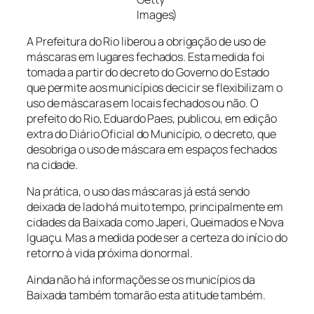
Images)
A Prefeitura do Rio liberou a obrigação de uso de
máscaras em lugares fechados. Esta medida foi
tomada a partir do decreto do Governo do Estado
que permite aos municípios decicir se flexibilizam o
uso de máscaras em locais fechados ou não. O
prefeito do Rio, Eduardo Paes, publicou, em edição
extra do Diário Oficial do Município, o decreto, que
desobriga o uso de máscara em espaços fechados
na cidade.
Na prática, o uso das máscaras já está sendo
deixada de lado há muito tempo, principalmente em
cidades da Baixada como Japeri, Queimados e Nova
Iguaçu. Mas a medida pode ser a certeza do início do
retorno à vida próxima do normal.
Ainda não há informações se os municípios da
Baixada também tomarão esta atitude também.