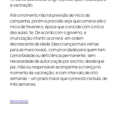
a vacinação.
Até o momento não há previsão de início da
campanha, porém a previsão seja que comece até o
início de fevereiro, época que coincide com o início
das aulas. te. De acordo com o governo, a
imunização infantil ocorrerá: em ordem
decrescente de idade (das crianças mais velhas
para as mais novas), com prioridade para quem tem
comorbidade ou deficiência permanente; sem
necessidade de autorização por escrito, desde que
pai, mãe ou responsável acompanhe a criança no
momento da vacinação; e com intervalo de oito
semanas – um prazo maior que o previsto na bula, de
três semanas.
05/01/2022