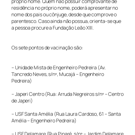
próprio nome. Quem não possuir comprovante de
residência no próprio nome, poderá apresentar no
nome dos pais ou cônjuge, desde que comprove o
parentesco. Caso ainda não possua, orienta-se que
a pessoa procure a Fundação Leão XIII.
Os sete pontos de vacinação são:
– Unidade Mista de Engenheiro Pedreira (Av.
Tancredo Neves, s/nº, Mucajá – Engenheiro
Pedreira)
– Japeri Centro (Rua: Arruda Negreiros s/nº – Centro
de Japeri)
– USF Santa Amélia (Rua Laura Cardoso, 61 – Santa
Amélia – Engenheiro Pedreira)
– USF Delamare (Rua Pinaré, s/nº – Jardim Delamare