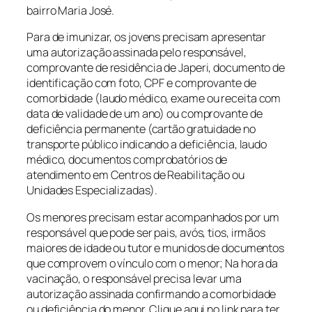
bairro Maria José.
Para de imunizar, os jovens precisam apresentar
uma autorização assinada pelo responsável,
comprovante de residência de Japeri, documento de
identificação com foto, CPF e comprovante de
comorbidade (laudo médico, exame ou receita com
data de validade de um ano) ou comprovante de
deficiência permanente (cartão gratuidade no
transporte público indicando a deficiência, laudo
médico, documentos comprobatórios de
atendimento em Centros de Reabilitação ou
Unidades Especializadas).
Os menores precisam estar acompanhados por um
responsável que pode ser pais, avós, tios, irmãos
maiores de idade ou tutor e munidos de documentos
que comprovem o vínculo com o menor; Na hora da
vacinação, o responsável precisa levar uma
autorização assinada confirmando a comorbidade
ou deficiência do menor. Clique aqui no link para ter