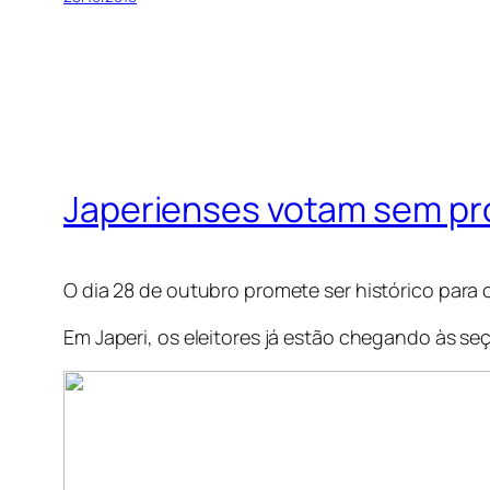
Japerienses votam sem p
O dia 28 de outubro promete ser histórico para o
Em Japeri, os eleitores já estão chegando às se