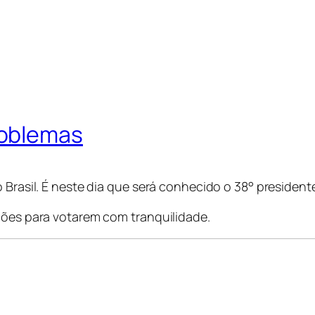
roblemas
 Brasil. É neste dia que será conhecido o 38° presidente 
ções para votarem com tranquilidade.