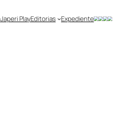
a
Japeri Play
Editorias
Expediente