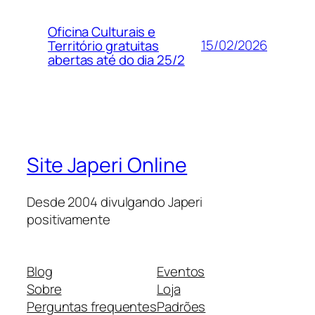
Oficina Culturais e
15/02/2026
Território gratuitas
abertas até do dia 25/2
Site Japeri Online
Desde 2004 divulgando Japeri
positivamente
Blog
Eventos
Sobre
Loja
Perguntas frequentes
Padrões