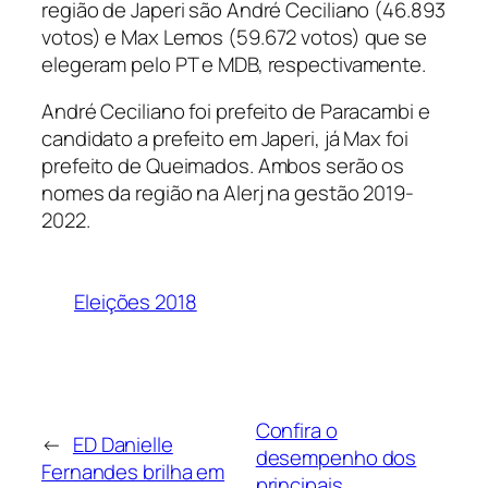
região de Japeri são André Ceciliano (46.893
votos) e Max Lemos (59.672 votos) que se
elegeram pelo PT e MDB, respectivamente.
André Ceciliano foi prefeito de Paracambi e
candidato a prefeito em Japeri, já Max foi
prefeito de Queimados. Ambos serão os
nomes da região na Alerj na gestão 2019-
2022.
Eleições 2018
Confira o
←
ED Danielle
desempenho dos
Fernandes brilha em
principais