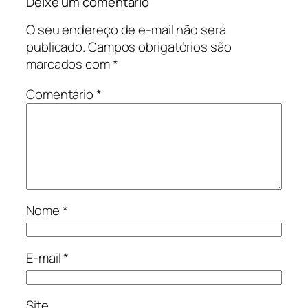
Deixe um comentário
O seu endereço de e-mail não será
publicado.
Campos obrigatórios são
marcados com
*
Comentário
*
Nome
*
E-mail
*
Site