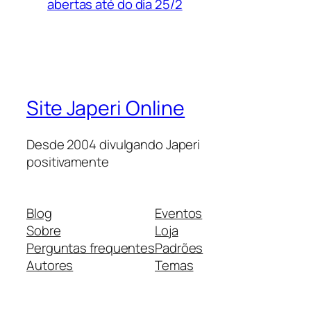
abertas até do dia 25/2
Site Japeri Online
Desde 2004 divulgando Japeri
positivamente
Blog
Eventos
Sobre
Loja
Perguntas frequentes
Padrões
Autores
Temas