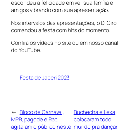
escondeu a felicidade em ver sua família e
amigos vibrando com sua apresentação.
Nos intervalos das apresentações, o Dj Ciro
comandou a festa com hits do momento.
Confira os vídeos no site ou em nosso canal
do YouTube.
Festa de Japeri 2023
←
Bloco de Carnaval,
Buchecha e Lexa
MPB, pagode e Rap
colocaram todo
agitaram o público neste
mundo pra dançar