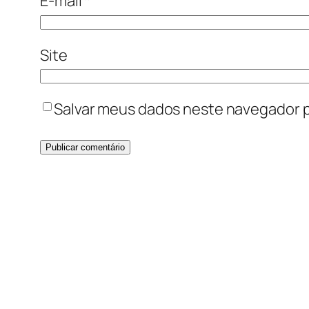
E-mail
*
Site
Salvar meus dados neste navegador p