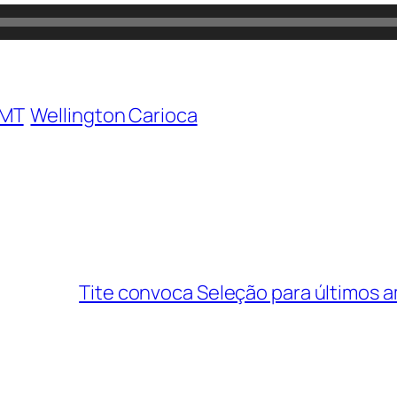
-MT
Wellington Carioca
Tite convoca Seleção para últimos a