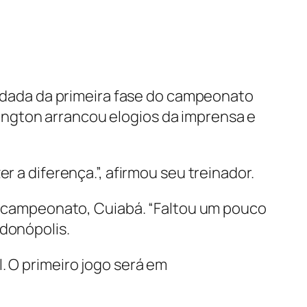
 rodada da primeira fase do campeonato
ington arrancou elogios da imprensa e
r a diferença.”, afirmou seu treinador.
do campeonato, Cuiabá. “Faltou um pouco
ndonópolis.
. O primeiro jogo será em