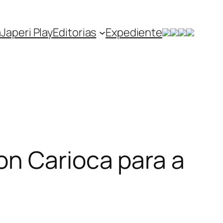
a
Japeri Play
Editorias
Expediente
on Carioca para a