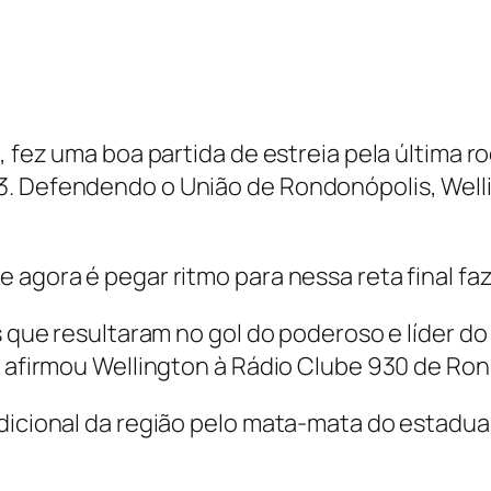
a, fez uma boa partida de estreia pela última
3. Defendendo o União de Rondonópolis, Well
agora é pegar ritmo para nessa reta final faze
as que resultaram no gol do poderoso e líder 
, afirmou Wellington à Rádio Clube 930 de Ro
dicional da região pelo mata-mata do estadual