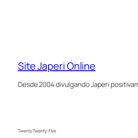
Site Japeri Online
Desde 2004 divulgando Japeri positiv
Twenty Twenty-Five