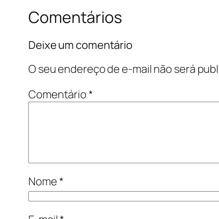
Comentários
Deixe um comentário
O seu endereço de e-mail não será publ
Comentário
*
Nome
*