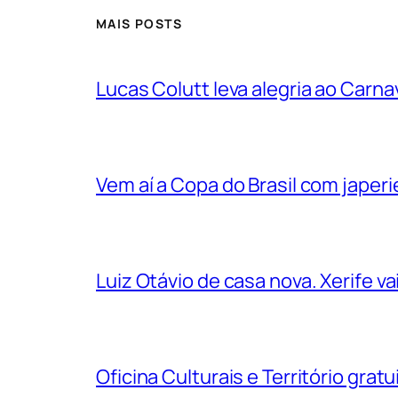
MAIS POSTS
Lucas Colutt leva alegria ao Carnav
Vem aí a Copa do Brasil com jape
Luiz Otávio de casa nova. Xerife 
Oficina Culturais e Território grat