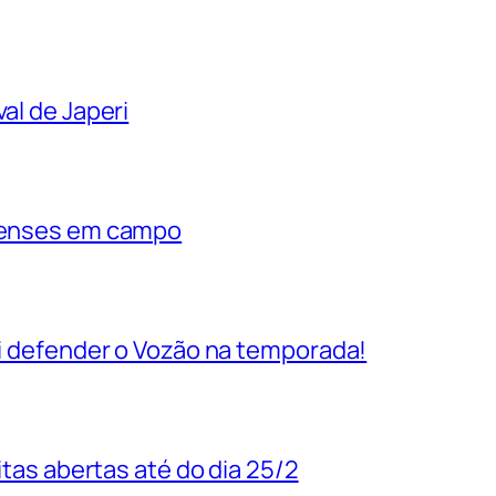
al de Japeri
rienses em campo
vai defender o Vozão na temporada!
uitas abertas até do dia 25/2