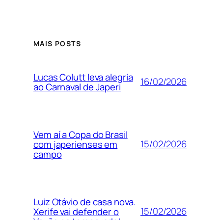
MAIS POSTS
Lucas Colutt leva alegria
16/02/2026
ao Carnaval de Japeri
Vem aí a Copa do Brasil
15/02/2026
com japerienses em
campo
Luiz Otávio de casa nova.
15/02/2026
Xerife vai defender o