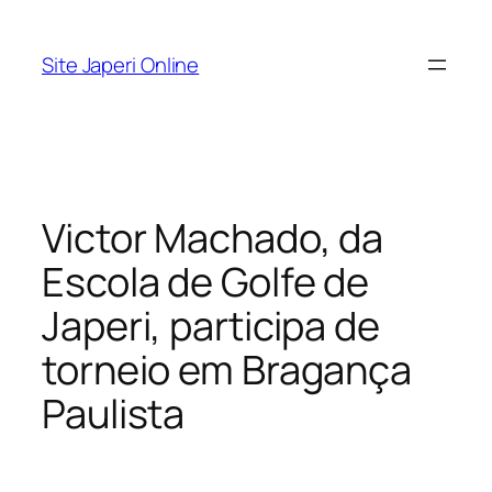
Pular
para
Site Japeri Online
o
conteúdo
Victor Machado, da
Escola de Golfe de
Japeri, participa de
torneio em Bragança
Paulista