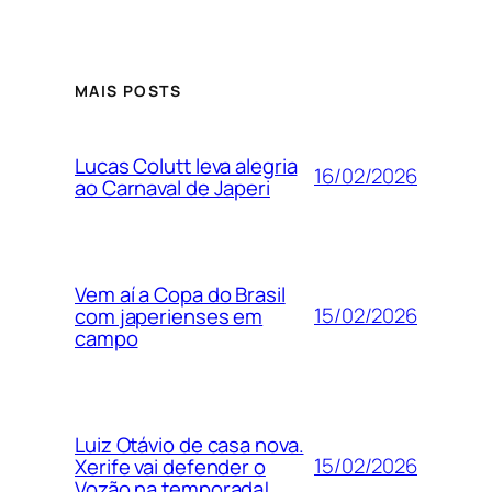
MAIS POSTS
Lucas Colutt leva alegria
16/02/2026
ao Carnaval de Japeri
Vem aí a Copa do Brasil
15/02/2026
com japerienses em
campo
Luiz Otávio de casa nova.
15/02/2026
Xerife vai defender o
Vozão na temporada!