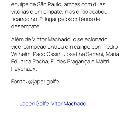
equipe de São Paulo, ambas com duas
vitórias e um empate, mas o Rio acabou
ficando no 2° lugar pelos critérios de
desempate.
Além de Victor Machado, o selecionado
vice-campeão entrou em campo com Pedro
Wilhelm, Paco Casini, Josefina Serrani, Maria
Eduarda Rocha, Eudes Bragança e Maitri
Peychaux.
Fonte: @japerigolfe
Japeri Golfe
Vitor Machado