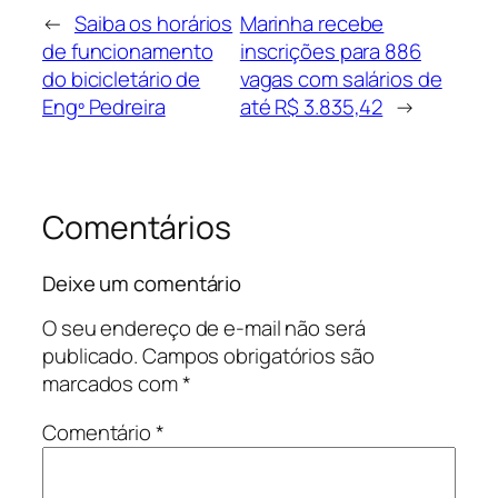
←
Saiba os horários
Marinha recebe
de funcionamento
inscrições para 886
do bicicletário de
vagas com salários de
Engº Pedreira
até R$ 3.835,42
→
Comentários
Deixe um comentário
O seu endereço de e-mail não será
publicado.
Campos obrigatórios são
marcados com
*
Comentário
*