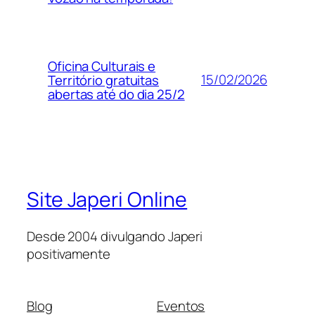
Oficina Culturais e
15/02/2026
Território gratuitas
abertas até do dia 25/2
Site Japeri Online
Desde 2004 divulgando Japeri
positivamente
Blog
Eventos