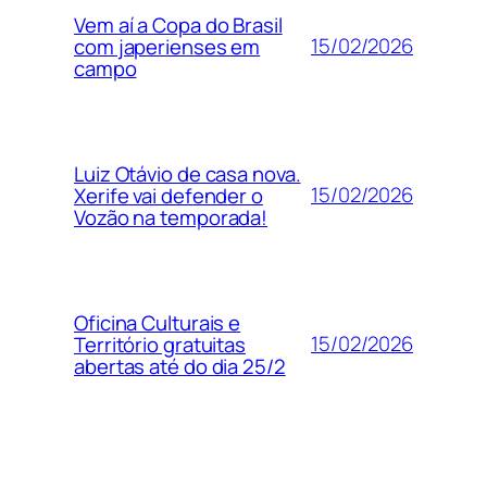
Vem aí a Copa do Brasil
15/02/2026
com japerienses em
campo
Luiz Otávio de casa nova.
15/02/2026
Xerife vai defender o
Vozão na temporada!
Oficina Culturais e
15/02/2026
Território gratuitas
abertas até do dia 25/2