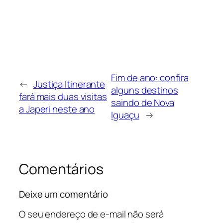
Fim de ano: confira
←
Justiça Itinerante
alguns destinos
fará mais duas visitas
saindo de Nova
a Japeri neste ano
Iguaçu
→
Comentários
Deixe um comentário
O seu endereço de e-mail não será