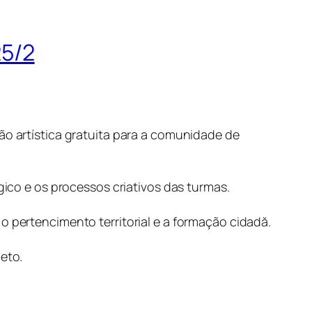
25/2
ão artística gratuita para a comunidade de
co e os processos criativos das turmas.
o pertencimento territorial e a formação cidadă.
eto.