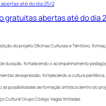
io gratuitas abertas até do dia 
ição do projeto Oficinas Culturais e Território, formaç
 de duração, fortalecendo o acompanhamento pedagógi
entas de expressão, fortalecendo a cultura periférica, 
o as possibilidades de formação artística dentro do proj
aço Cultural Grupo Código Vagas limitadas