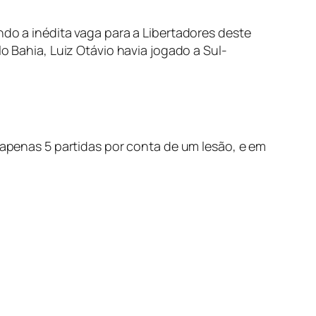
ndo a inédita vaga para a Libertadores deste
o Bahia, Luiz Otávio havia jogado a Sul-
u apenas 5 partidas por conta de um lesão, e em