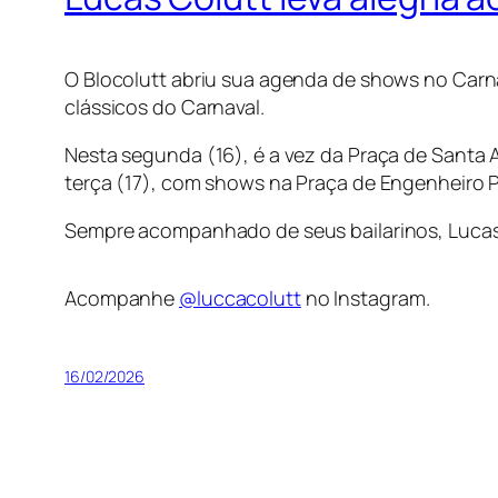
O Blocolutt abriu sua agenda de shows no Carn
clássicos do Carnaval.
Nesta segunda (16), é a vez da Praça de Santa 
terça (17), com shows na Praça de Engenheiro P
Sempre acompanhado de seus bailarinos, Lucas 
Acompanhe
@luccacolutt
no Instagram.
16/02/2026