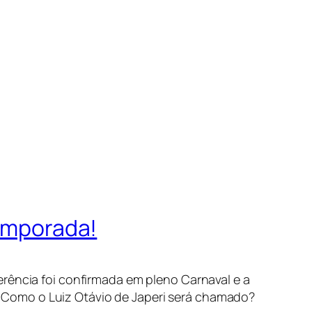
temporada!
ferência foi confirmada em pleno Carnaval e a
. Como o Luiz Otávio de Japeri será chamado?