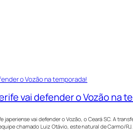
Xerife vai defender o Vozão na 
ife japeriense vai defender o Vozão, o Ceará SC. A trans
 equipe chamado Luiz Otávio, este natural de Carmo/RJ