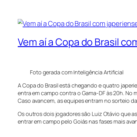
Vem aí a Copa do Brasil c
Foto gerada com Inteligência Artificial
A Copa do Brasil está chegando e quatro japeri
entra em campo contra o Gama-DF às 20h. No m
Caso avancem, as equipes entram no sorteio da
Os outros dois jogadores são Luiz Otávio que 
entrar em campo pelo Goiás nas fases mais ava