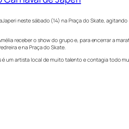
aJaperi neste sábado (14) na Praça do Skate, agitando
Amélia receber o show do grupo e, para encerrar a mar
edreira e na Praça do Skate.
é um artista local de muito talento e contagia todo m