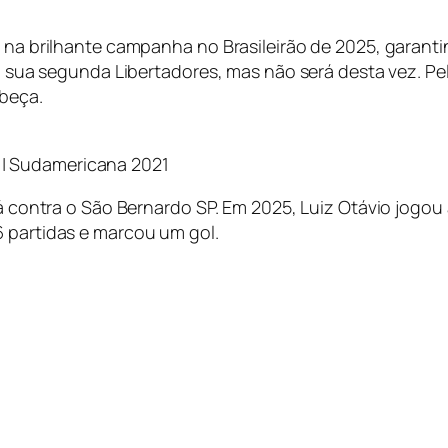
e na brilhante campanha no Brasileirão de 2025, garanti
 a sua segunda Libertadores, mas não será desta vez. Pel
abeça.
s | Sudamericana 2021
erá contra o São Bernardo SP. Em 2025, Luiz Otávio jogo
6 partidas e marcou um gol.