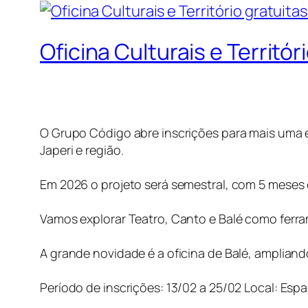
Oficina Culturais e Territór
O Grupo Código abre inscrições para mais uma ed
Japeri e região.
Em 2026 o projeto será semestral, com 5 meses
Vamos explorar Teatro, Canto e Balé como ferram
A grande novidade é a oficina de Balé, ampliand
Período de inscrições: 13/02 a 25/02 Local: Esp