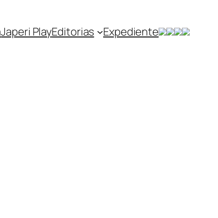
a
Japeri Play
Editorias
Expediente