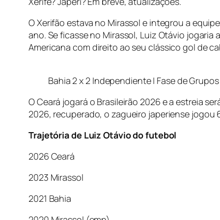
Xerife? Japeri? Em breve, atualizações.
O Xerifão estava no Mirassol e integrou a equip
ano. Se ficasse no Mirassol, Luiz Otávio jogaria
Americana com direito ao seu clássico gol de c
Bahia 2 x 2 Independiente | Fase de Grupo
O Ceará jogará o Brasileirão 2026 e a estreia s
2026, recuperado, o zagueiro japeriense jogou 
Trajetória de Luiz Otávio do futebol
2026 Ceará
2023 Mirassol
2021 Bahia
2020 Mirassol (emp)