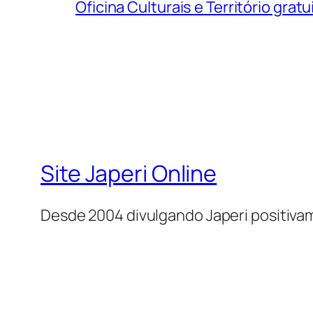
Oficina Culturais e Território grat
Site Japeri Online
Desde 2004 divulgando Japeri positiv