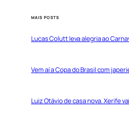
MAIS POSTS
Lucas Colutt leva alegria ao Carnav
Vem aí a Copa do Brasil com jape
Luiz Otávio de casa nova. Xerife 