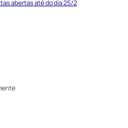
uitas abertas até do dia 25/2
amente