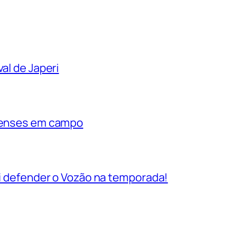
al de Japeri
rienses em campo
vai defender o Vozão na temporada!