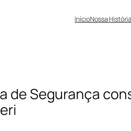
Início
Nossa Históri
ia de Segurança cons
eri