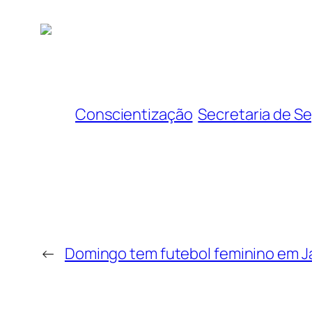
Conscientização
Secretaria de S
←
Domingo tem futebol feminino em J