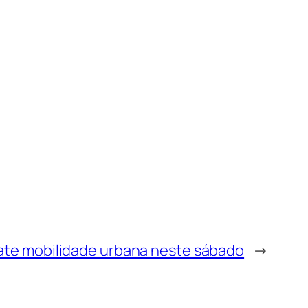
bate mobilidade urbana neste sábado
→