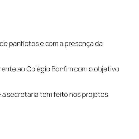
de panfletos e com a presença da
frente ao Colégio Bonfim com o objetivo
 a secretaria tem feito nos projetos