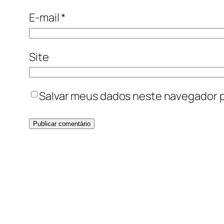
E-mail
*
Site
Salvar meus dados neste navegador p