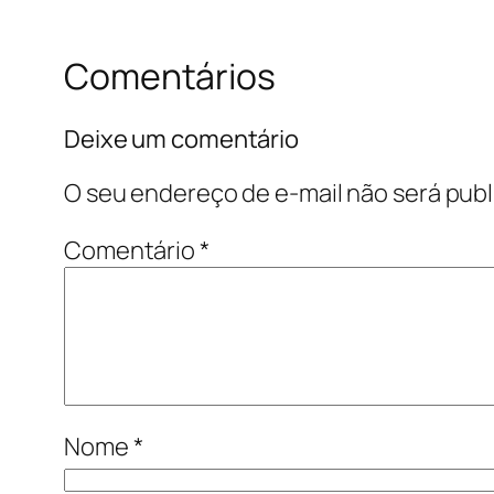
Comentários
Deixe um comentário
O seu endereço de e-mail não será publ
Comentário
*
Nome
*