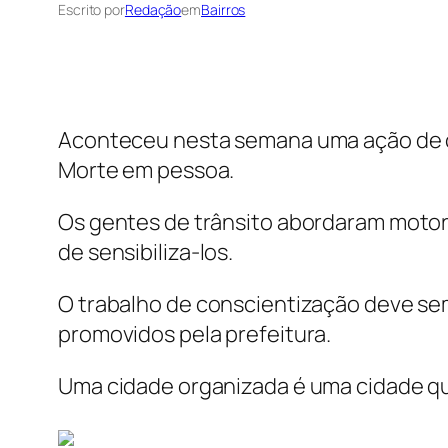
Escrito por
Redação
em
Bairros
Aconteceu nesta semana uma ação de co
Morte em pessoa.
Os gentes de trânsito abordaram motori
de sensibiliza-los.
O trabalho de conscientização deve semp
promovidos pela prefeitura.
Uma cidade organizada é uma cidade que 