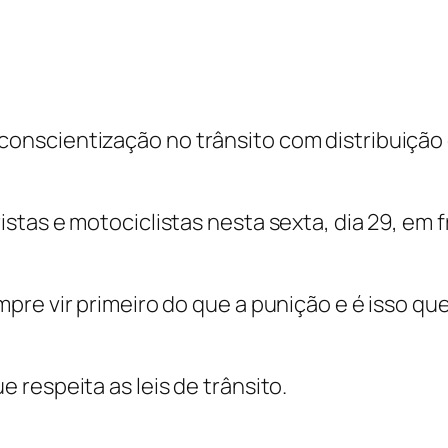
nscientização no trânsito com distribuição 
stas e motociclistas nesta sexta, dia 29, em 
re vir primeiro do que a punição e é isso que
respeita as leis de trânsito.