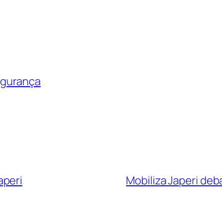
egurança
aperi
Mobiliza Japeri de