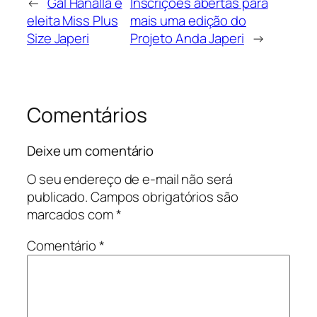
←
Gal Hanalla é
Inscrições abertas para
eleita Miss Plus
mais uma edição do
Size Japeri
Projeto Anda Japeri
→
Comentários
Deixe um comentário
O seu endereço de e-mail não será
publicado.
Campos obrigatórios são
marcados com
*
Comentário
*