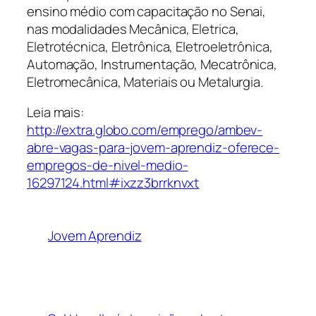
ensino médio com capacitação no Senai,
nas modalidades Mecânica, Eletrica,
Eletrotécnica, Eletrônica, Eletroeletrônica,
Automação, Instrumentação, Mecatrônica,
Eletromecânica, Materiais ou Metalurgia.
Leia mais:
http://extra.globo.com/emprego/ambev-
abre-vagas-para-jovem-aprendiz-oferece-
empregos-de-nivel-medio-
16297124.html#ixzz3brrknvxt
Jovem Aprendiz