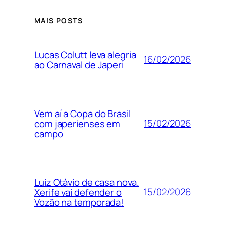
MAIS POSTS
Lucas Colutt leva alegria
16/02/2026
ao Carnaval de Japeri
Vem aí a Copa do Brasil
15/02/2026
com japerienses em
campo
Luiz Otávio de casa nova.
15/02/2026
Xerife vai defender o
Vozão na temporada!