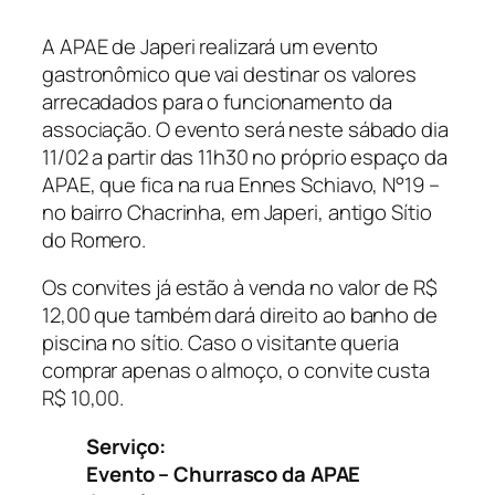
A APAE de Japeri realizará um evento
gastronômico que vai destinar os valores
arrecadados para o funcionamento da
associação.
O evento será neste sábado dia
11/02 a partir das 11h30 no próprio espaço da
APAE, que fica na rua Ennes Schiavo, N°19 –
no bairro Chacrinha, em Japeri, antigo Sítio
do Romero.
Os convites já estão à venda no valor de R$
12,00 que também dará direito ao banho de
piscina no sítio. Caso o visitante queria
comprar apenas o almoço, o convite custa
R$ 10,00.
Serviço:
Evento – Churrasco da APAE