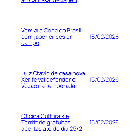
ao Carnaval de Japeri
Vem aí a Copa do Brasil
15/02/2026
com japerienses em
campo
Luiz Otávio de casa nova.
15/02/2026
Xerife vai defender o
Vozão na temporada!
Oficina Culturais e
15/02/2026
Território gratuitas
abertas até do dia 25/2