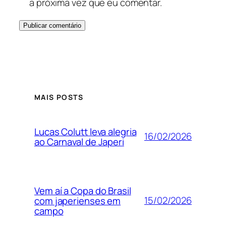
a próxima vez que eu comentar.
MAIS POSTS
Lucas Colutt leva alegria
16/02/2026
ao Carnaval de Japeri
Vem aí a Copa do Brasil
15/02/2026
com japerienses em
campo