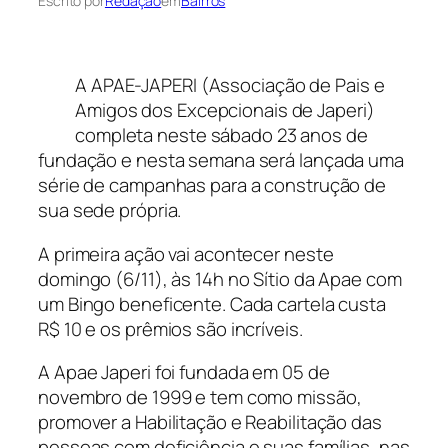
Escrito por
Redação
em
Bairros
A APAE-JAPERI (Associação de Pais e
Amigos dos Excepcionais de Japeri)
completa neste sábado 23 anos de
fundação e nesta semana será lançada uma
série de campanhas para a construção de
sua sede própria.
A primeira ação vai acontecer neste
domingo (6/11), às 14h no Sítio da Apae com
um Bingo beneficente. Cada cartela custa
R$ 10 e os prêmios são incríveis.
A Apae Japeri foi fundada em 05 de
novembro de 1999 e tem como missão,
promover a Habilitação e Reabilitação das
pessoas com deficiência e suas famílias, nas