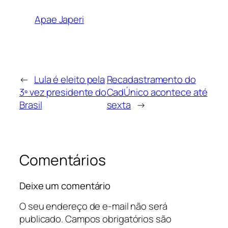
Apae Japeri
←
Lula é eleito pela
Recadastramento do
3º vez presidente do
CadÚnico acontece até
Brasil
sexta
→
Comentários
Deixe um comentário
O seu endereço de e-mail não será
publicado.
Campos obrigatórios são