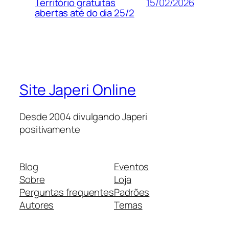
15/02/2026
Território gratuitas
abertas até do dia 25/2
Site Japeri Online
Desde 2004 divulgando Japeri
positivamente
Blog
Eventos
Sobre
Loja
Perguntas frequentes
Padrões
Autores
Temas