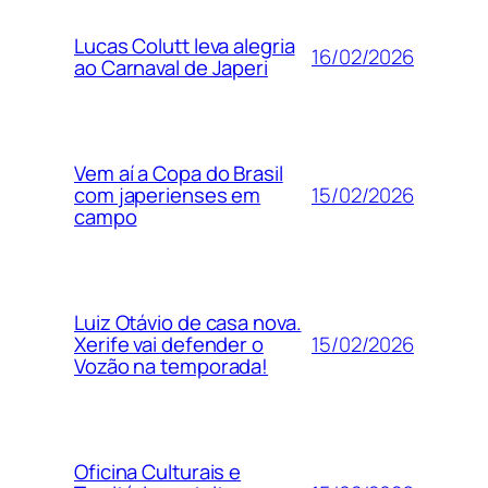
Lucas Colutt leva alegria
16/02/2026
ao Carnaval de Japeri
Vem aí a Copa do Brasil
15/02/2026
com japerienses em
campo
Luiz Otávio de casa nova.
15/02/2026
Xerife vai defender o
Vozão na temporada!
Oficina Culturais e