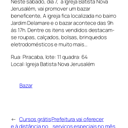
Neste sábado, dia 7, a Igreja Batista Nova
Jerusalém, vai promover um bazar
beneficente, A igreja fica localizada no bairro
Jardim Delamare e o bazar acontece das 9h
ás 17h. Dentre os itens vendidos destacam-
se roupas, calçados, bolsas, brinquedos
eletrodomésticos e muito mais…
Rua: Piracaba, lote: 11 quadra: 64
Local: Igreja Batista Nova Jerusalém
Bazar
←
Cursos grátis
Prefeitura vai oferecer
e à distância no
serviços especiais no mês