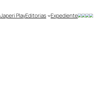
a
Japeri Play
Editorias
Expediente