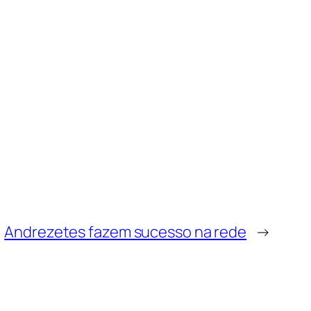
Andrezetes fazem sucesso na rede
→