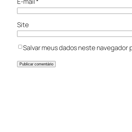
E-mail
*
Site
Salvar meus dados neste navegador p