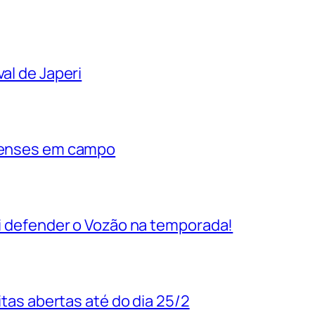
al de Japeri
rienses em campo
vai defender o Vozão na temporada!
uitas abertas até do dia 25/2