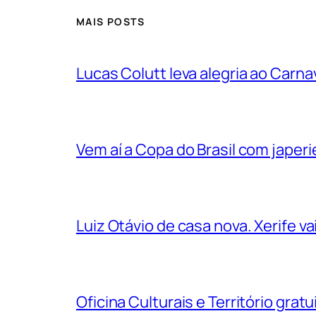
MAIS POSTS
Lucas Colutt leva alegria ao Carnav
Vem aí a Copa do Brasil com jape
Luiz Otávio de casa nova. Xerife 
Oficina Culturais e Território grat