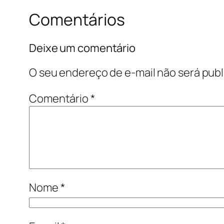
Comentários
Deixe um comentário
O seu endereço de e-mail não será publ
Comentário
*
Nome
*