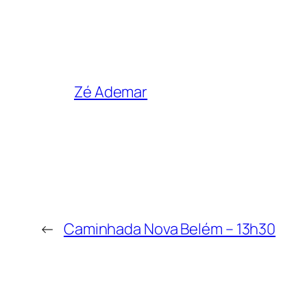
Zé Ademar
←
Caminhada Nova Belém – 13h30