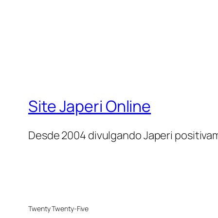
Site Japeri Online
Desde 2004 divulgando Japeri positiv
Twenty Twenty-Five