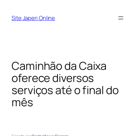
Pular
para
Site Japeri Online
o
conteúdo
Caminhão da Caixa
oferece diversos
serviços até o final do
mês