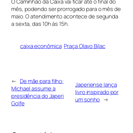
O Caminhão da Caixa vai ficar até o final do
mês, podendo ser prorrogado para o mês de
maio. O atendimento acontece de segunda
a sexta, das 10h às 15h.
caixa econômica
Praça Olavo Bilac
←
De mãe para filho:
Japeriense lança
Michael assume a
livro inspirado por
presidência do Japeri
um sonho
→
Golfe