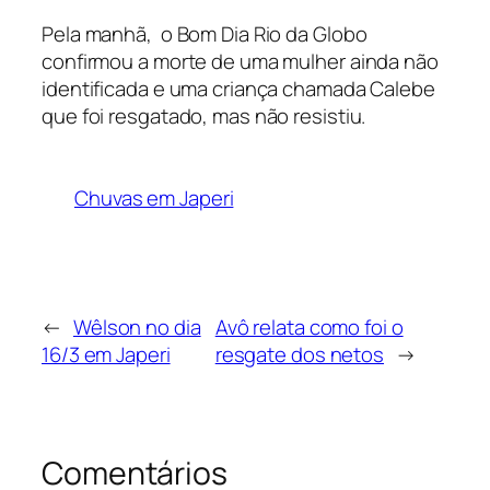
Pela manhã, o Bom Dia Rio da Globo
confirmou a morte de uma mulher ainda não
identificada e uma criança chamada Calebe
que foi resgatado, mas não resistiu.
Chuvas em Japeri
←
Wêlson no dia
Avô relata como foi o
16/3 em Japeri
resgate dos netos
→
Comentários