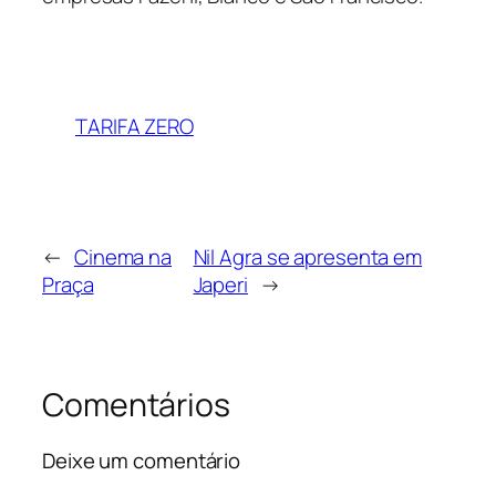
TARIFA ZERO
←
Cinema na
Nil Agra se apresenta em
Praça
Japeri
→
Comentários
Deixe um comentário