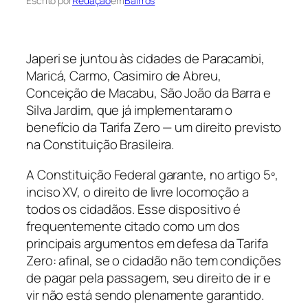
Escrito por
Redação
em
Bairros
Japeri se juntou às cidades de Paracambi,
Maricá, Carmo, Casimiro de Abreu,
Conceição de Macabu, São João da Barra e
Silva Jardim, que já implementaram o
benefício da Tarifa Zero — um direito previsto
na Constituição Brasileira.
A Constituição Federal garante, no artigo 5º,
inciso XV, o direito de livre locomoção a
todos os cidadãos. Esse dispositivo é
frequentemente citado como um dos
principais argumentos em defesa da Tarifa
Zero: afinal, se o cidadão não tem condições
de pagar pela passagem, seu direito de ir e
vir não está sendo plenamente garantido.