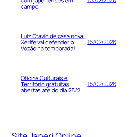
15/02/2026
com japerienses em
campo
Luiz Otávio de casa nova.
15/02/2026
Xerife vai defender o
Vozão na temporada!
Oficina Culturais e
15/02/2026
Território gratuitas
abertas até do dia 25/2
Site Japeri Online