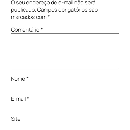
O seu endereço de e-mail não será
publicado.
Campos obrigatórios são
marcados com
*
Comentário
*
Nome
*
E-mail
*
Site