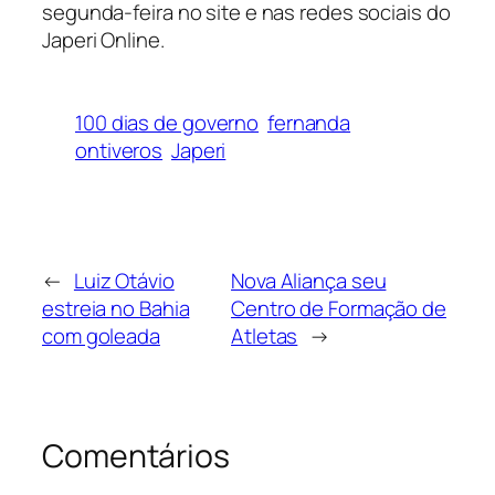
segunda-feira no site e nas redes sociais do
Japeri Online.
100 dias de governo
fernanda
ontiveros
Japeri
←
Luiz Otávio
Nova Aliança seu
estreia no Bahia
Centro de Formação de
com goleada
Atletas
→
Comentários