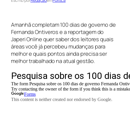
Escrito por
Redação
em
Política
Amanhã completam 100 dias de governo de
Fernanda Ontiveros e a reportagem do
Japeri Online quer saber dos leitores quais
áreas você já percebeu mudanças para
melhor e quais pontos ainda precisa ser
melhor trabalhado na atual gestão.