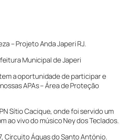
za – Projeto Anda Japeri RJ.
feitura Municipal de Japeri
tem a oportunidade de participar e
, nossas APAs – Área de Proteção
N Sítio Cacique, onde foi servido um
som ao vivo do músico Ney dos Teclados.
, Circuito Águas do Santo António.