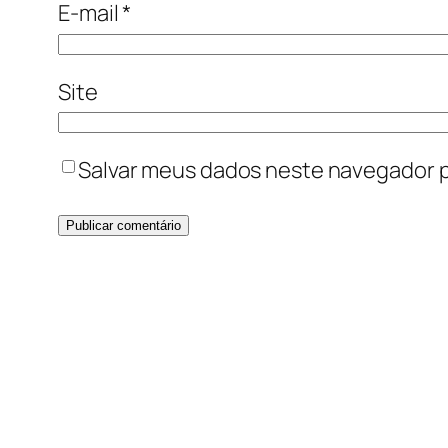
E-mail
*
Site
Salvar meus dados neste navegador p