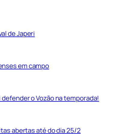
al de Japeri
rienses em campo
vai defender o Vozão na temporada!
uitas abertas até do dia 25/2