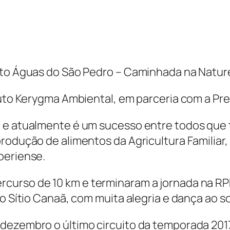
ito Águas do São Pedro – Caminhada na Nature
tuto Kerygma Ambiental, em parceria com a Pre
 e atualmente é um sucesso entre todos que 
produção de alimentos da Agricultura Familiar
periense.
curso de 10 km e terminaram a jornada na RPP
do Sítio Canaã, com muita alegria e dança ao 
dezembro o último circuito da temporada 2017