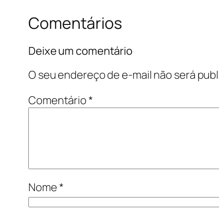
Comentários
Deixe um comentário
O seu endereço de e-mail não será publ
Comentário
*
Nome
*