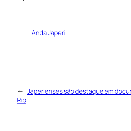
Anda Japeri
←
Japerienses são destaque em docum
Rio