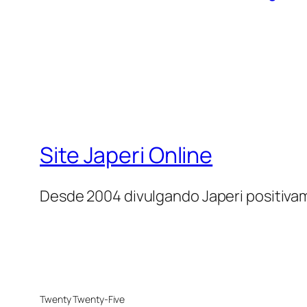
Site Japeri Online
Desde 2004 divulgando Japeri positiv
Twenty Twenty-Five