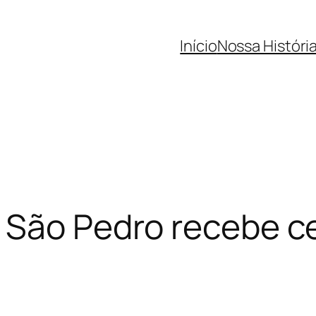
Início
Nossa Históri
e São Pedro recebe c