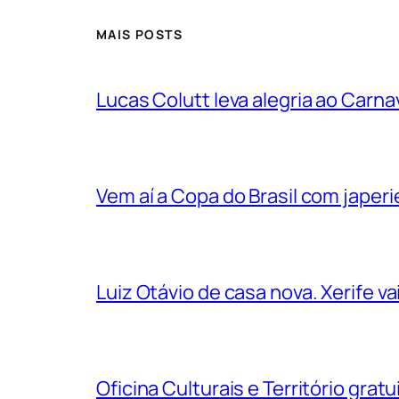
MAIS POSTS
Lucas Colutt leva alegria ao Carnav
Vem aí a Copa do Brasil com jape
Luiz Otávio de casa nova. Xerife 
Oficina Culturais e Território grat