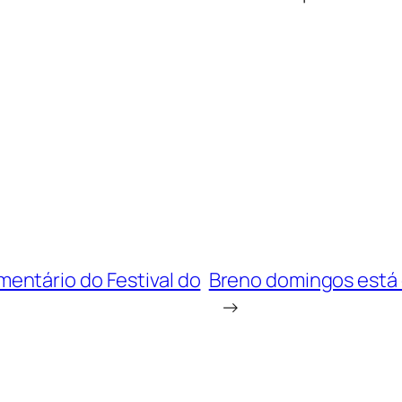
entário do Festival do
Breno domingos está c
→