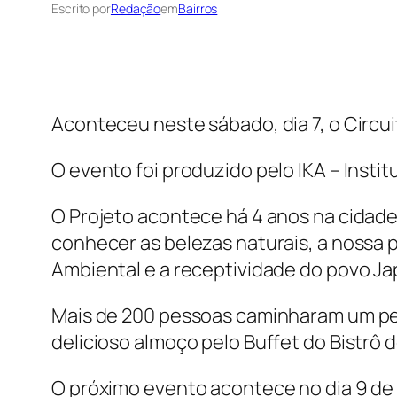
Escrito por
Redação
em
Bairros
Aconteceu neste sábado, dia 7, o Circu
O evento foi produzido pelo IKA – Insti
O Projeto acontece há 4 anos na cidade
conhecer as belezas naturais, a nossa 
Ambiental e a receptividade do povo Ja
Mais de 200 pessoas caminharam um per
delicioso almoço pelo Buffet do Bistrô 
O próximo evento acontece no dia 9 de 