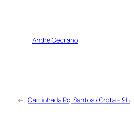
André Cecilano
←
Caminhada Pq. Santos / Grota – 9h