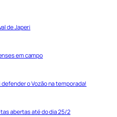
al de Japeri
rienses em campo
vai defender o Vozão na temporada!
uitas abertas até do dia 25/2