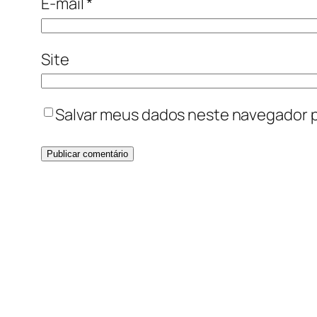
E-mail
*
Site
Salvar meus dados neste navegador p