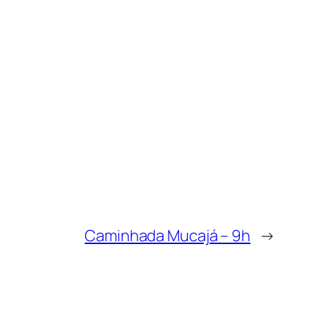
Caminhada Mucajá – 9h
→