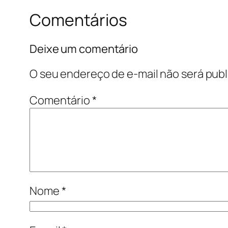
Comentários
Deixe um comentário
O seu endereço de e-mail não será publ
Comentário
*
Nome
*