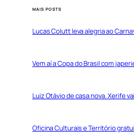
MAIS POSTS
Lucas Colutt leva alegria ao Carnav
Vem aí a Copa do Brasil com jape
Luiz Otávio de casa nova. Xerife 
Oficina Culturais e Território grat