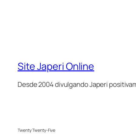
Site Japeri Online
Desde 2004 divulgando Japeri positiv
Twenty Twenty-Five