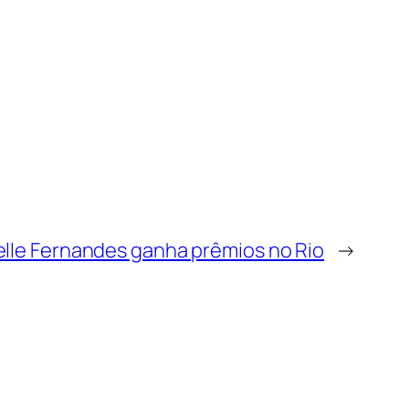
elle Fernandes ganha prêmios no Rio
→