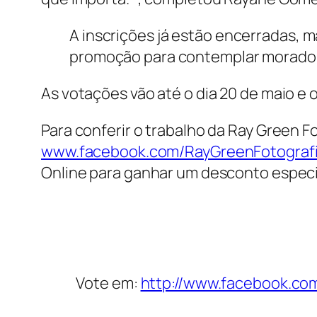
A inscrições já estão encerradas, 
promoção para contemplar morador
As votações vão até o dia 20 de maio e
Para conferir o trabalho da Ray Green 
www.facebook.com/RayGreenFotograf
Online para ganhar um desconto especi
Vote em:
http://www.facebook.c