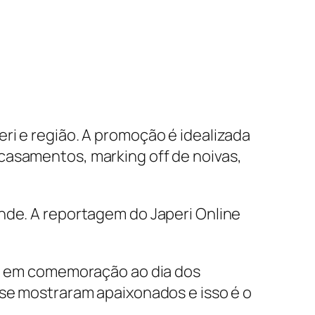
ri e região. A promoção é idealizada
casamentos, marking off de noivas,
nde. A reportagem do Japeri Online
ico em comemoração ao dia dos
 se mostraram apaixonados e isso é o