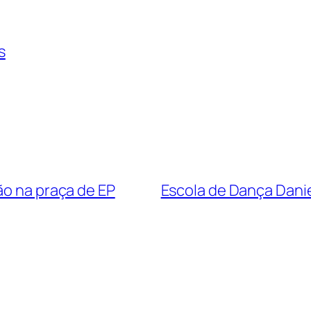
s
ão na praça de EP
Escola de Dança Dani