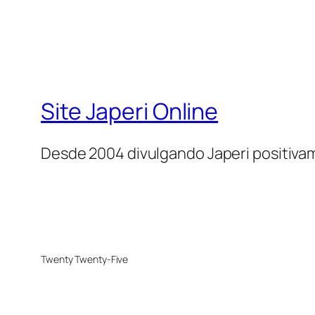
Site Japeri Online
Desde 2004 divulgando Japeri positiv
Twenty Twenty-Five