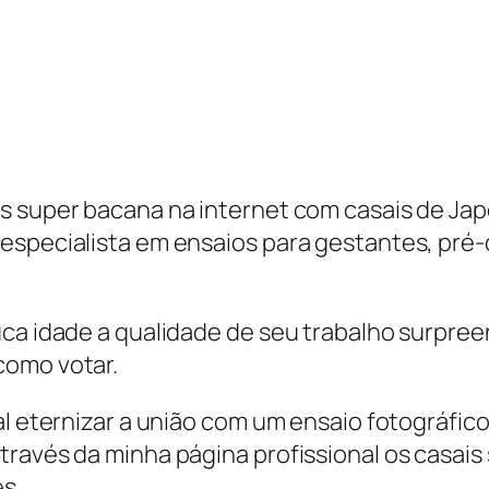
s super bacana na internet com casais de Jape
especialista em ensaios para gestantes, pré-
uca idade a qualidade de seu trabalho surpree
como votar.
sal eternizar a união com um ensaio fotográf
través da minha página profissional os casais
s.