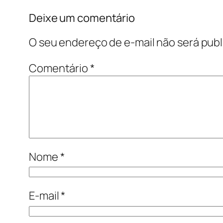
Deixe um comentário
O seu endereço de e-mail não será publ
Comentário
*
Nome
*
E-mail
*