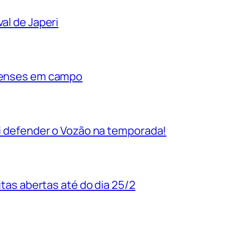
al de Japeri
rienses em campo
vai defender o Vozão na temporada!
uitas abertas até do dia 25/2