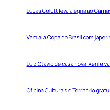
Lucas Colutt leva alegria ao Carnav
Vem aí a Copa do Brasil com jape
Luiz Otávio de casa nova. Xerife 
Oficina Culturais e Território grat