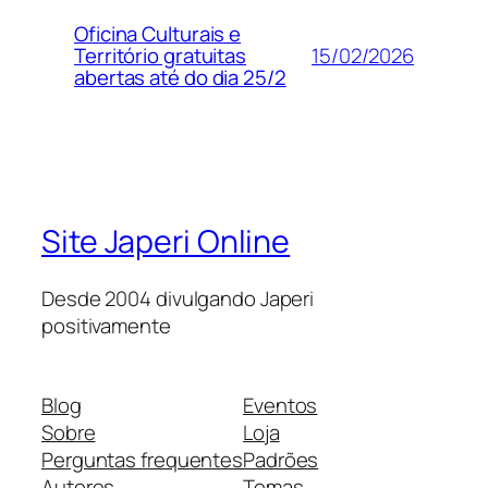
Oficina Culturais e
15/02/2026
Território gratuitas
abertas até do dia 25/2
Site Japeri Online
Desde 2004 divulgando Japeri
positivamente
Blog
Eventos
Sobre
Loja
Perguntas frequentes
Padrões
Autores
Temas