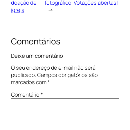
doação de
fotográfico. Votações abertas!
igreja
→
Comentários
Deixe um comentário
O seu endereço de e-mail não será
publicado.
Campos obrigatórios são
marcados com
*
Comentário
*