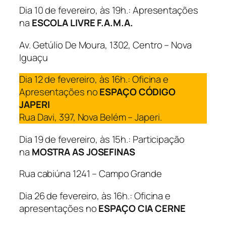
Dia 10 de fevereiro, às 19h.: Apresentações
na
ESCOLA LIVRE F.A.M.A.
Av. Getúlio De Moura, 1302, Centro – Nova
Iguaçu
Dia 12 de fevereiro, às 16h.: Oficina e
Apresentações no
ESPAÇO CÓDIGO
JAPERI
Rua Davi, 397, Nova Belém – Japeri.
Dia 19 de fevereiro, às 15h.: Participação
na
MOSTRA AS JOSEFINAS
Rua cabiúna 1241 – Campo Grande
Dia 26 de fevereiro, às 16h.: Oficina e
apresentações no
ESPAÇO CIA CERNE