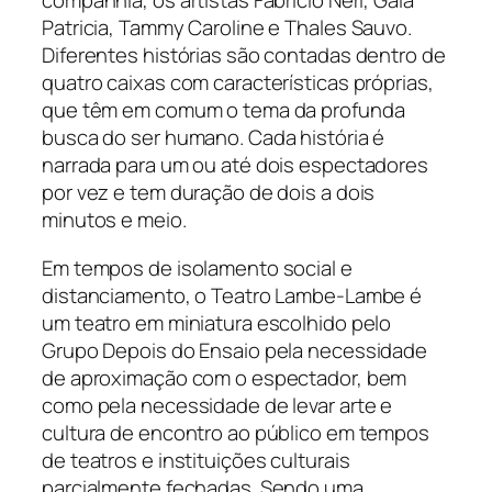
companhia, os artistas Fabricio Neri, Gaia
Patricia, Tammy Caroline e Thales Sauvo.
Diferentes histórias são contadas dentro de
quatro caixas com características próprias,
que têm em comum o tema da profunda
busca do ser humano. Cada história é
narrada para um ou até dois espectadores
por vez e tem duração de dois a dois
minutos e meio.
Em tempos de isolamento social e
distanciamento, o Teatro Lambe-Lambe é
um teatro em miniatura escolhido pelo
Grupo Depois do Ensaio pela necessidade
de aproximação com o espectador, bem
como pela necessidade de levar arte e
cultura de encontro ao público em tempos
de teatros e instituições culturais
parcialmente fechadas. Sendo uma