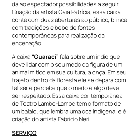
dá ao espectador possibilidades a seguir.
Criação da artista Gaia Patrícia, essa caixa
conta com duas aberturas ao público, brinca
com tradições e bebe de fontes
contemporâneas para realização da
encenação.
A caixa
“Guaraci”
fala sobre um índio que
deve lidar com o seu medo da figura de um
animal mítico em sua cultura, a onça. Em seu
trajeto dentro da floresta ele se depara com
tal ser e percebe que o medo é algo deve
ser respeitado. Essa caixa contemporânea
de Teatro Lambe-Lambe tem o formato de
um balaio, que lembra uma oca indígena, e é
criação do artista Fabrício Neri.
SERVIÇO