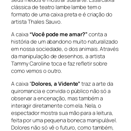
clássica de teatro lambe lambe tem o
formato de uma caixa preta e é criação do
artista Thales Sauvo.
A caixa
“Você pode me amar?”
conta a
história de um abandono muito naturalizado
em nossa sociedade, o dos animais. Através
da manipulação de desenhos, a artista
Tammy Caroline toca e faz refletir sobre
como vemos o outro.
A caixa “
Dolores, a Vidente”
traz a arte da
quiromancia e convida o público não só a
observar a encenação, mas também a
interagir diretamente com ela. Nela, o
espectador mostra sua mão para a leitura,
feita por uma pequena boneca manipulável.
Dolores não só vê o futuro, como também,