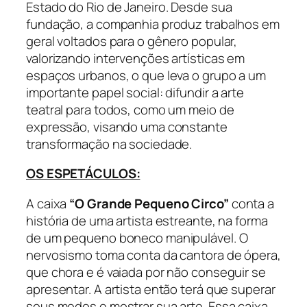
Estado do Rio de Janeiro. Desde sua
fundação, a companhia produz trabalhos em
geral voltados para o gênero popular,
valorizando intervenções artísticas em
espaços urbanos, o que leva o grupo a um
importante papel social: difundir a arte
teatral para todos, como um meio de
expressão, visando uma constante
transformação na sociedade.
OS ESPETÁCULOS:
A caixa
“O Grande Pequeno Circo”
conta a
história de uma artista estreante, na forma
de um pequeno boneco manipulável. O
nervosismo toma conta da cantora de ópera,
que chora e é vaiada por não conseguir se
apresentar. A artista então terá que superar
seus medos e mostrar sua arte. Essa caixa