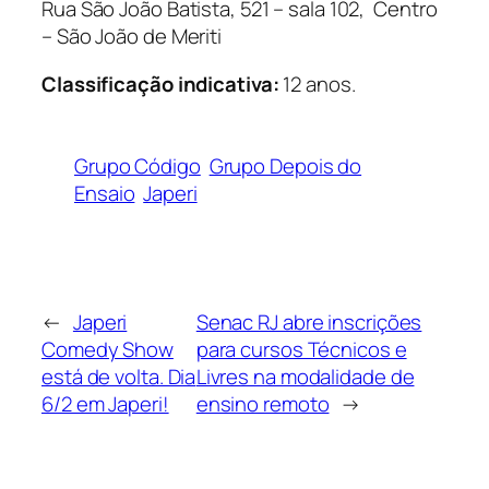
Rua São João Batista, 521 – sala 102, Centro
– São João de Meriti
Classificação indicativa:
12 anos.
Grupo Código
Grupo Depois do
Ensaio
Japeri
←
Japeri
Senac RJ abre inscrições
Comedy Show
para cursos Técnicos e
está de volta. Dia
Livres na modalidade de
6/2 em Japeri!
ensino remoto
→