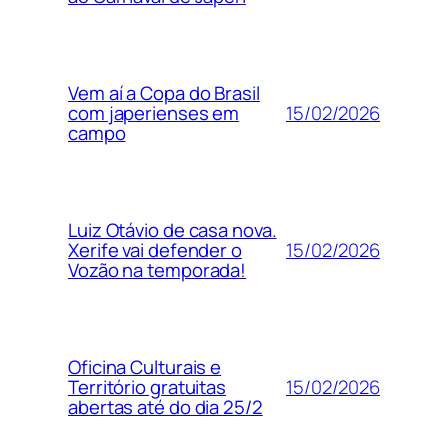
Vem aí a Copa do Brasil
15/02/2026
com japerienses em
campo
Luiz Otávio de casa nova.
15/02/2026
Xerife vai defender o
Vozão na temporada!
Oficina Culturais e
15/02/2026
Território gratuitas
abertas até do dia 25/2