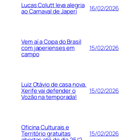
Lucas Colutt leva alegria
16/02/2026
ao Carnaval de Japeri
Vem aí a Copa do Brasil
15/02/2026
com japerienses em
campo
Luiz Otávio de casa nova.
15/02/2026
Xerife vai defender o
Vozão na temporada!
Oficina Culturais e
15/02/2026
Território gratuitas
abertas até do dia 25/2