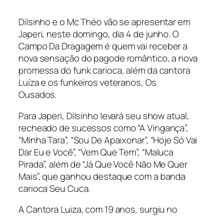
Dilsinho e o Mc Théo vão se apresentar em
Japeri, neste domingo, dia 4 de junho. O
Campo Da Dragagem é quem vai receber a
nova sensação do pagode romântico, a nova
promessa do funk carioca, além da cantora
Luíza e os funkeiros veteranos, Os
Ousados.
Para Japeri, Dilsinho levará seu show atual,
recheado de sucessos como “A Vingança”,
“Minha Tara”, “Sou De Apaixonar”, “Hoje Só Vai
Dar Eu e Você”, “Vem Que Tem”, “Maluca
Pirada”, além de “Já Que Você Não Me Quer
Mais”, que ganhou destaque com a banda
carioca Seu Cuca.
A Cantora Luiza, com 19 anos, surgiu no