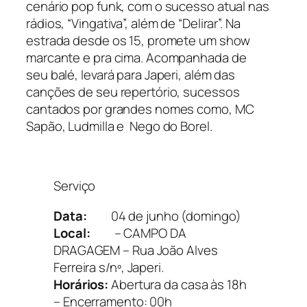
cenário pop funk, com o sucesso atual nas
rádios, “Vingativa”, além de “Delirar”. Na
estrada desde os 15, promete um show
marcante e pra cima. Acompanhada de
seu balé, levará para Japeri, além das
canções de seu repertório, sucessos
cantados por grandes nomes como, MC
Sapão, Ludmilla e Nego do Borel.
Serviço
Data:
04 de junho (domingo)
Local:
– CAMPO DA
DRAGAGEM – Rua João Alves
Ferreira s/nº, Japeri.
Horários:
Abertura da casa às 18h
– Encerramento: 00h