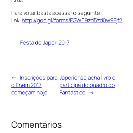
Para votar basta acessar o seguinte
link.
http://goo.gl/forms/FGW09zd5zd0w9Fjf2
Festa de Japeri 2017
←
Inscrições para
Japeriense acha livro e
o Enem 2017
participa do quadro do
começam hoje
Fantástico
→
Comentários