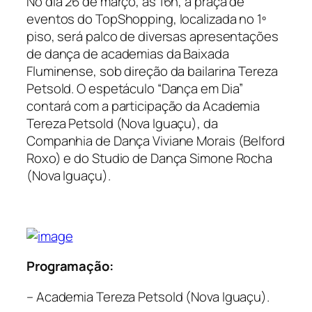
No dia 26 de março, às 16h, a praça de
eventos do TopShopping, localizada no 1º
piso, será palco de diversas apresentações
de dança de academias da Baixada
Fluminense, sob direção da bailarina Tereza
Petsold. O espetáculo “Dança em Dia”
contará com a participação da Academia
Tereza Petsold (Nova Iguaçu), da
Companhia de Dança Viviane Morais (Belford
Roxo) e do Studio de Dança Simone Rocha
(Nova Iguaçu).
Programação:
– Academia Tereza Petsold (Nova Iguaçu).