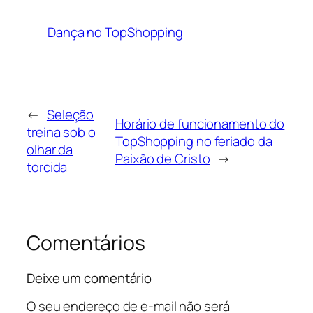
Dança no TopShopping
←
Seleção
Horário de funcionamento do
treina sob o
TopShopping no feriado da
olhar da
Paixão de Cristo
→
torcida
Comentários
Deixe um comentário
O seu endereço de e-mail não será