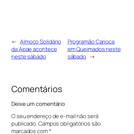
←
Almoço Solidário
Programão Carioca
da Apae acontece
em Queimados neste
neste sábado
sábado
→
Comentários
Deixe um comentário
O seu endereço de e-mail não será
publicado.
Campos obrigatórios são
marcados com
*