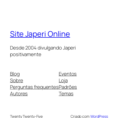
Site Japeri Online
Desde 2004 divulgando Japeri
positivamente
Blog
Eventos
Sobre
Loja
Perguntas frequentes
Padrões
Autores
Temas
Twenty Twenty-Five
Criado com
WordPress