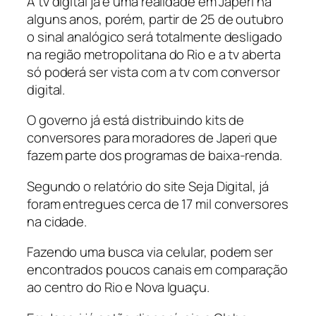
A tv digital já é uma realidade em Japeri há
alguns anos, porém, partir de 25 de outubro
o sinal analógico será totalmente desligado
na região metropolitana do Rio e a tv aberta
só poderá ser vista com a tv com conversor
digital.
O governo já está distribuindo kits de
conversores para moradores de Japeri que
fazem parte dos programas de baixa-renda.
Segundo o relatório do site Seja Digital, já
foram entregues cerca de 17 mil conversores
na cidade.
Fazendo uma busca via celular, podem ser
encontrados poucos canais em comparação
ao centro do Rio e Nova Iguaçu.