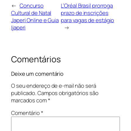
←
Concurso
L’Oréal Brasil prorroga
Cultural de Natal
prazo de inscrições
Japeri Online e Guia
para vagas de estágio
Ijaperi
→
Comentários
Deixe um comentário
O seu endereço de e-mail não será
publicado.
Campos obrigatórios são
marcados com
*
Comentário
*