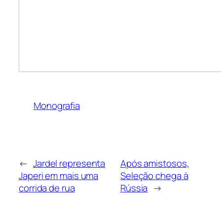
Monografia
←
Jardel representa
Após amistosos,
Japeri em mais uma
Seleção chega à
corrida de rua
Rússia
→