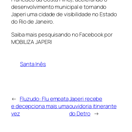
desenvolvimento municipal e tornando
Japeri uma cidade de visibilidade no Estado
do Rio de Janeiro.
Saiba mais pesquisando no Facebook por
MOBILIZA JAPERI
Santa Inês
←
Fluzudo: Flu empata
Japeri recebe
e decepciona mais uma
ouvidoria itinerante
vez
do Detro
→