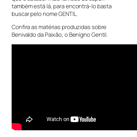
também está lá, para encontrá-lo basta
buscar pelo nome GENTIL.
Confira as matérias produzidas sobre
Benivaldo da Paixão, o Benígno Gentil.