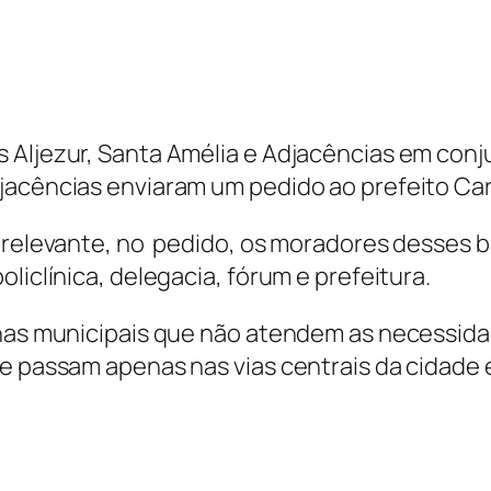
s Aljezur, Santa Amélia e Adjacências em co
jacências enviaram um pedido ao prefeito Carl
o relevante, no pedido, os moradores desses 
liclínica, delegacia, fórum e prefeitura.
inhas municipais que não atendem as necessi
ue passam apenas nas vias centrais da cidade