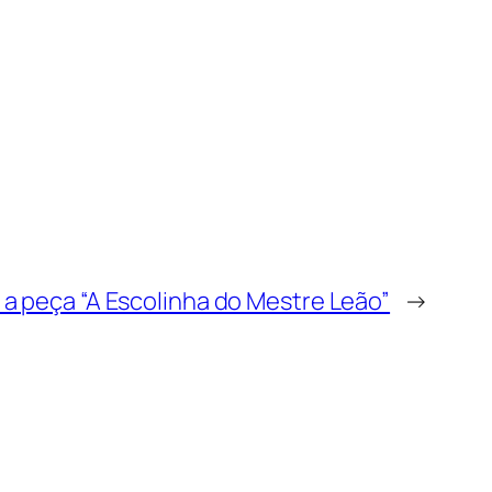
a peça “A Escolinha do Mestre Leão”
→