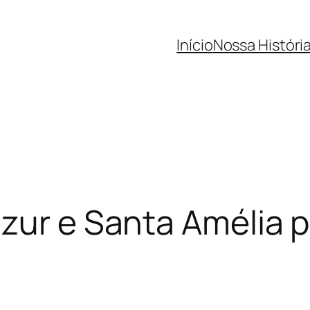
Início
Nossa Históri
ezur e Santa Amélia 