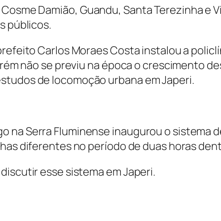
 Cosme Damião, Guandu, Santa Terezinha e Vi
s públicos.
refeito Carlos Moraes Costa instalou a policlí
 porém não se previu na época o crescimento 
estudos de locomoção urbana em Japeri.
o na Serra Fluminense inaugurou o sistema de
nhas diferentes no período de duas horas dent
discutir esse sistema em Japeri.