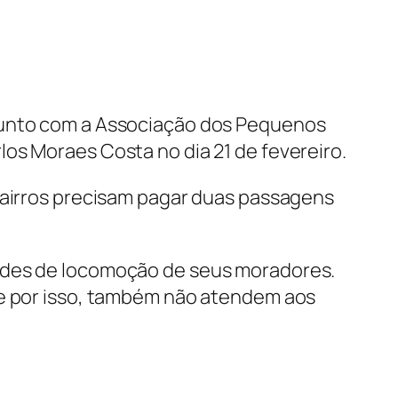
njunto com a Associação dos Pequenos
os Moraes Costa no dia 21 de fevereiro.
bairros precisam pagar duas passagens
dades de locomoção de seus moradores.
 e por isso, também não atendem aos