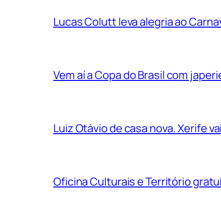
Lucas Colutt leva alegria ao Carnav
Vem aí a Copa do Brasil com jape
Luiz Otávio de casa nova. Xerife 
Oficina Culturais e Território grat