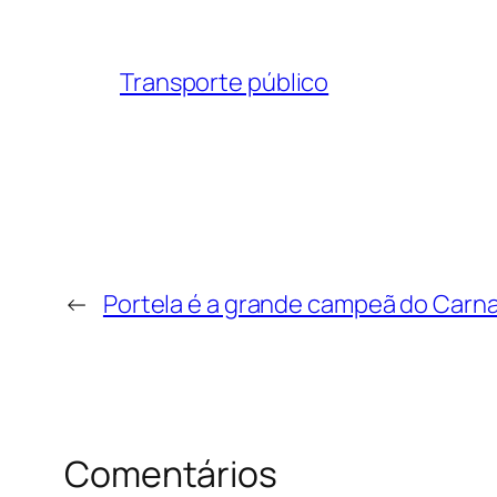
Transporte público
←
Portela é a grande campeã do Carna
Comentários