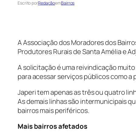
Escrito por
Redação
em
Bairros
A Associação dos Moradores dos Bairro
Produtores Rurais de Santa Amélia e Ad
A solicitação é uma reivindicação muit
para acessar serviços públicos como a po
Japeri tem apenas as três ou quatro l
As demais linhas são intermunicipais q
bairros mais periféricos.
Mais bairros afetados