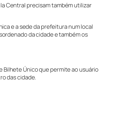
la Central precisam também utilizar
nica e a sede da prefeitura num local
desordenado da cidade e também os
 Bilhete Único que permite ao usuário
ro das cidade.