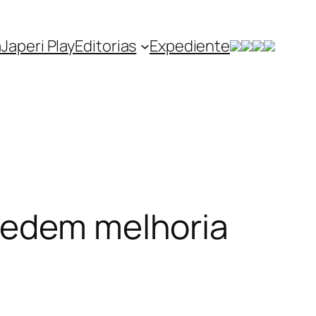
a
Japeri Play
Editorias
Expediente
pedem melhoria