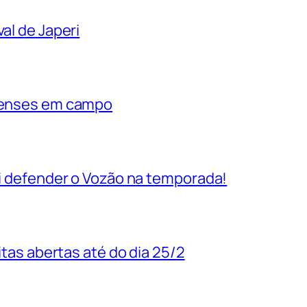
al de Japeri
rienses em campo
vai defender o Vozão na temporada!
uitas abertas até do dia 25/2