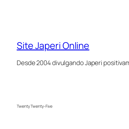
Site Japeri Online
Desde 2004 divulgando Japeri positiv
Twenty Twenty-Five