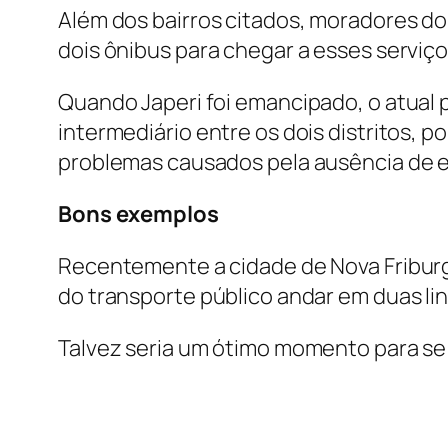
Além dos bairros citados, moradores do
dois ônibus para chegar a esses serviço
Quando Japeri foi emancipado, o atual p
intermediário entre os dois distritos,
problemas causados pela ausência de 
Bons exemplos
Recentemente a cidade de Nova Friburg
do transporte público andar em duas li
Talvez seria um ótimo momento para se 