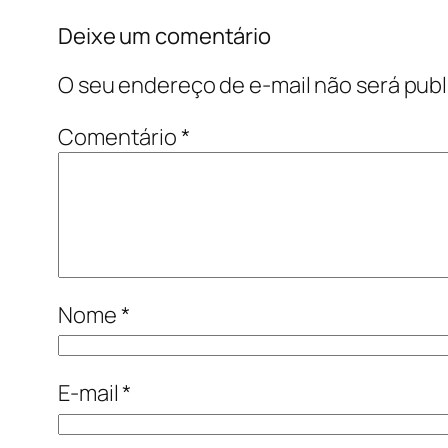
Deixe um comentário
O seu endereço de e-mail não será publ
Comentário
*
Nome
*
E-mail
*