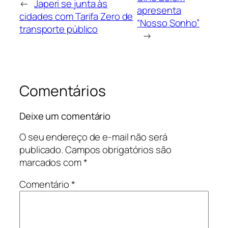
←
Japeri se junta às
apresenta
cidades com Tarifa Zero de
“Nosso Sonho”
transporte público
→
Comentários
Deixe um comentário
O seu endereço de e-mail não será
publicado.
Campos obrigatórios são
marcados com
*
Comentário
*