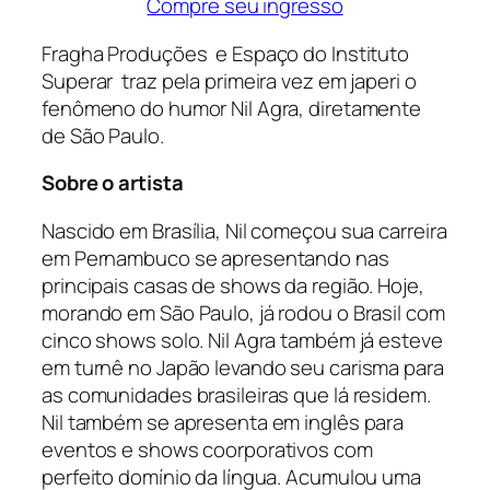
Compre seu ingresso
Fragha Produções e Espaço do Instituto
Superar traz pela primeira vez em japeri o
fenômeno do humor Nil Agra, diretamente
de São Paulo.
Sobre o artista
Nascido em Brasília, Nil começou sua carreira
em Pernambuco se apresentando nas
principais casas de shows da região. Hoje,
morando em São Paulo, já rodou o Brasil com
cinco shows solo. Nil Agra também já esteve
em turnê no Japão levando seu carisma para
as comunidades brasileiras que lá residem.
Nil também se apresenta em inglês para
eventos e shows coorporativos com
perfeito domínio da língua. Acumulou uma