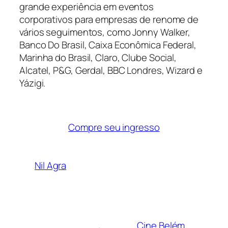
grande experiência em eventos
corporativos para empresas de renome de
vários seguimentos, como Jonny Walker,
Banco Do Brasil, Caixa Econômica Federal,
Marinha do Brasil, Claro, Clube Social,
Alcatel, P&G, Gerdal, BBC Londres, Wizard e
Yázigi.
Compre seu ingresso
Nil Agra
Cine Belém